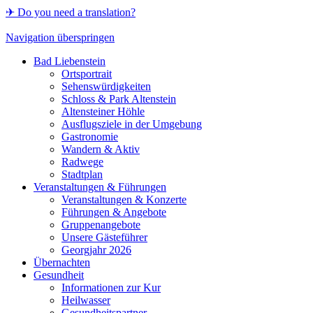
✈ Do you need a translation?
Navigation überspringen
Bad Liebenstein
Ortsportrait
Sehenswürdigkeiten
Schloss & Park Altenstein
Altensteiner Höhle
Ausflugsziele in der Umgebung
Gastronomie
Wandern & Aktiv
Radwege
Stadtplan
Veranstaltungen & Führungen
Veranstaltungen & Konzerte
Führungen & Angebote
Gruppenangebote
Unsere Gästeführer
Georgjahr 2026
Übernachten
Gesundheit
Informationen zur Kur
Heilwasser
Gesundheitspartner