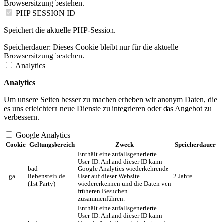
Browsersitzung bestehen.
PHP SESSION ID
Speichert die aktuelle PHP-Session.
Speicherdauer:
Dieses Cookie bleibt nur für die aktuelle
Browsersitzung bestehen.
Analytics
Analytics
Um unsere Seiten besser zu machen erheben wir anonym Daten, die
es uns erleichtern neue Dienste zu integrieren oder das Angebot zu
verbessern.
Google Analytics
Cookie
Geltungsbereich
Zweck
Speicherdauer
Enthält eine zufallsgenerierte
User-ID. Anhand dieser ID kann
bad-
Google Analytics wiederkehrende
_ga
liebenstein.de
User auf dieser Website
2 Jahre
(1st Party)
wiedererkennen und die Daten von
früheren Besuchen
zusammenführen.
Enthält eine zufallsgenerierte
User-ID. Anhand dieser ID kann