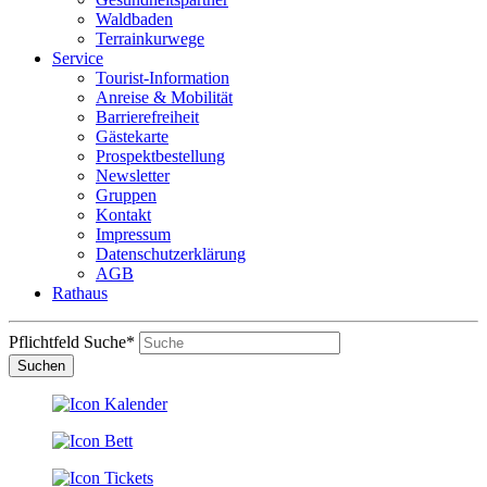
Waldbaden
Terrainkurwege
Service
Tourist-Information
Anreise & Mobilität
Barrierefreiheit
Gästekarte
Prospektbestellung
Newsletter
Gruppen
Kontakt
Impressum
Datenschutzerklärung
AGB
Rathaus
Pflichtfeld
Suche
*
Suchen