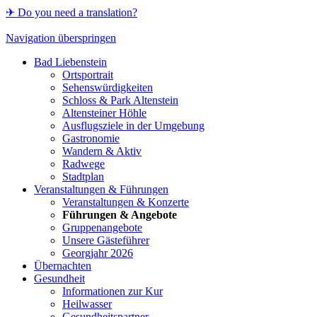
✈ Do you need a translation?
Navigation überspringen
Bad Liebenstein
Ortsportrait
Sehenswürdigkeiten
Schloss & Park Altenstein
Altensteiner Höhle
Ausflugsziele in der Umgebung
Gastronomie
Wandern & Aktiv
Radwege
Stadtplan
Veranstaltungen & Führungen
Veranstaltungen & Konzerte
Führungen & Angebote
Gruppenangebote
Unsere Gästeführer
Georgjahr 2026
Übernachten
Gesundheit
Informationen zur Kur
Heilwasser
Gesundheitspartner