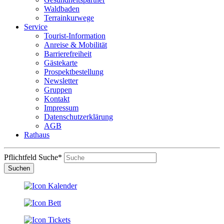
Waldbaden
Terrainkurwege
Service
Tourist-Information
Anreise & Mobilität
Barrierefreiheit
Gästekarte
Prospektbestellung
Newsletter
Gruppen
Kontakt
Impressum
Datenschutzerklärung
AGB
Rathaus
Pflichtfeld
Suche
*
Suchen