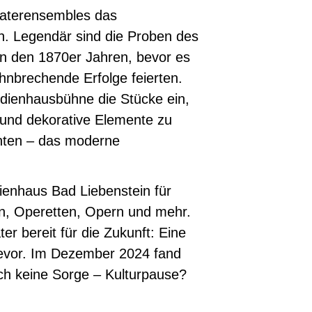
eaterensembles das
 Legendär sind die Proben des
in den 1870er Jahren, bevor es
hnbrechende Erfolge feierten.
ödienhausbühne die Stücke ein,
 und dekorative Elemente zu
nten – das moderne
ienhaus Bad Liebenstein für
en, Operetten, Opern und mehr.
er bereit für die Zukunft: Eine
evor. Im Dezember 2024 fand
Doch keine Sorge – Kulturpause?