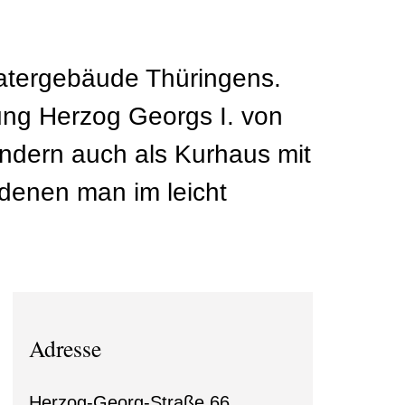
eatergebäude Thüringens.
ng Herzog Georgs I. von
ondern auch als Kurhaus mit
denen man im leicht
Adresse
Herzog-Georg-Straße 66