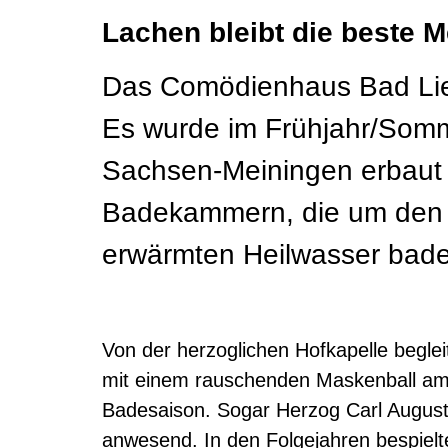
Lachen bleibt die beste M
Das Comödienhaus Bad Lieb
Es wurde im Frühjahr/Somm
Sachsen-Meiningen erbaut u
Badekammern, die um den S
erwärmten Heilwasser bade
Von der herzoglichen Hofkapelle begle
mit einem rauschenden Maskenball am 
Badesaison. Sogar Herzog Carl Augus
anwesend. In den Folgejahren bespiel