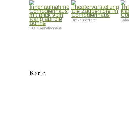
Die Zauberflöte
Kabar
Saal Comödienhaus
Karte