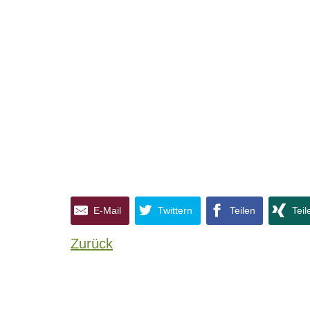
E-Mail
Twittern
Teilen
Teil
Zurück