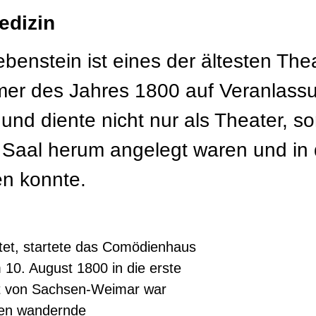
edizin
enstein ist eines der ältesten Th
er des Jahres 1800 auf Veranlassu
nd diente nicht nur als Theater, s
aal herum angelegt waren und in 
n konnte.
itet, startete das Comödienhaus
10. August 1800 in die erste
t von Sachsen-Weimar war
ten wandernde