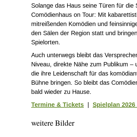
Solange das Haus seine Türen für die 
Comödienhaus on Tour: Mit kabarettis
mitreißenden Komödien und feinsinniger
den Sälen der Region statt und bringe
Spielorten.
Auch unterwegs bleibt das Versprech
Niveau, direkte Nähe zum Publikum – u
die ihre Leidenschaft für das komödian
Bühne bringen. So bleibt das Comödien
bald wieder zu Hause.
Termine & Tickets
|
Spielplan 2026
weitere Bilder