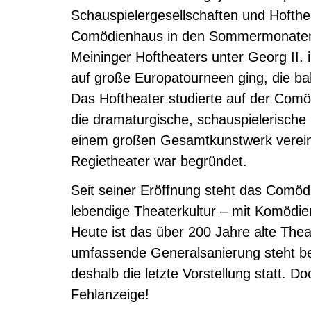
Schauspielergesellschaften und Hofth
Comödienhaus in den Sommermonaten.
Meininger Hoftheaters unter Georg II. 
auf große Europatourneen ging, die ba
Das Hoftheater studierte auf der Com
die dramaturgische, schauspielerische
einem großen Gesamtkunstwerk verei
Regietheater war begründet.
Seit seiner Eröffnung steht das Comöd
lebendige Theaterkultur – mit Komödi
Heute ist das über 200 Jahre alte Theat
umfassende Generalsanierung steht b
deshalb die letzte Vorstellung statt. 
Fehlanzeige!