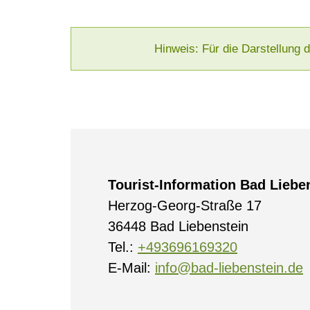
Hinweis: Für die Darstellung 
Tourist-Information Bad Liebe
Herzog-Georg-Straße 17
36448 Bad Liebenstein
Tel.:
+493696169320
E-Mail:
info@bad-liebenstein.de