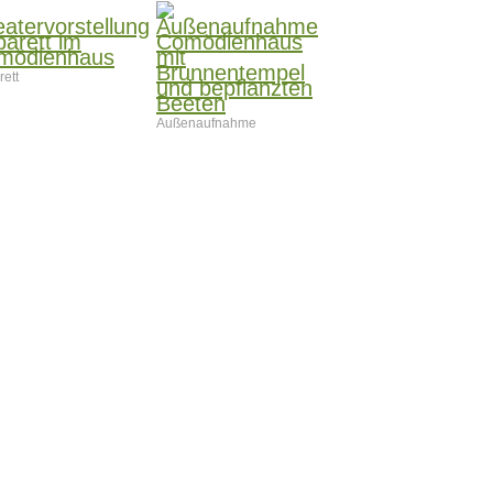
ett
Außenaufnahme