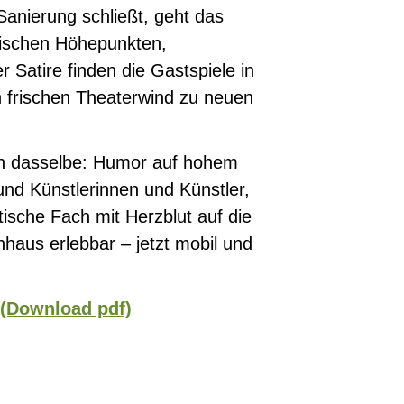
Sanierung schließt, geht das
tischen Höhepunkten,
 Satire finden die Gastspiele in
n frischen Theaterwind zu neuen
en dasselbe: Humor auf hohem
nd Künstlerinnen und Künstler,
tische Fach mit Herzblut auf die
haus erlebbar – jetzt mobil und
 (Download pdf)