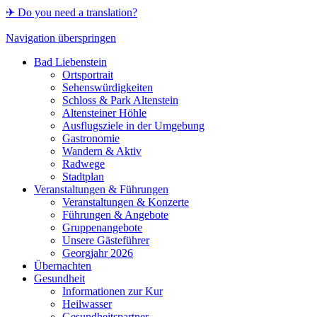
✈ Do you need a translation?
Navigation überspringen
Bad Liebenstein
Ortsportrait
Sehenswürdigkeiten
Schloss & Park Altenstein
Altensteiner Höhle
Ausflugsziele in der Umgebung
Gastronomie
Wandern & Aktiv
Radwege
Stadtplan
Veranstaltungen & Führungen
Veranstaltungen & Konzerte
Führungen & Angebote
Gruppenangebote
Unsere Gästeführer
Georgjahr 2026
Übernachten
Gesundheit
Informationen zur Kur
Heilwasser
Gesundheitspartner