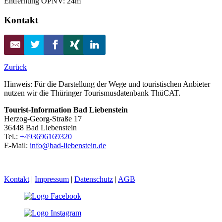
Entfernung ÖPNV: 24m
Kontakt
Zurück
Hinweis: Für die Darstellung der Wege und touristischen Anbieter
nutzen wir die Thüringer Tourismusdatenbank ThüCAT.
Tourist-Information Bad Liebenstein
Herzog-Georg-Straße 17
36448 Bad Liebenstein
Tel.:
+493696169320
E-Mail:
info@bad-liebenstein.de
Kontakt
|
Impressum
|
Datenschutz
|
AGB