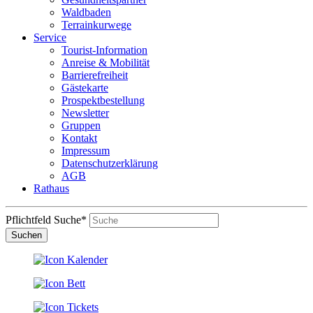
Waldbaden
Terrainkurwege
Service
Tourist-Information
Anreise & Mobilität
Barrierefreiheit
Gästekarte
Prospektbestellung
Newsletter
Gruppen
Kontakt
Impressum
Datenschutzerklärung
AGB
Rathaus
Pflichtfeld
Suche
*
Suchen