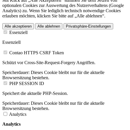
Mit Klick auf „Alle Akzeptieren“ stimmen Sie dem Setzen von
optionalen Cookies zur Auswertung des Nutzerverhaltens (Google
Analytics) zu. Wenn Sie lediglich technisch notwendige Cookies
erlauben möchten, klicken Sie bitte auf „Alle ablehnen“.
Alle akzeptieren
Alle ablehnen
Privatsphäre-Einstellungen
Essenziell
Essenziell
Contao HTTPS CSRF Token
Schützt vor Cross-Site-Request-Forgery Angriffen.
Speicherdauer:
Dieses Cookie bleibt nur für die aktuelle
Browsersitzung bestehen.
PHP SESSION ID
Speichert die aktuelle PHP-Session.
Speicherdauer:
Dieses Cookie bleibt nur für die aktuelle
Browsersitzung bestehen.
Analytics
Analytics