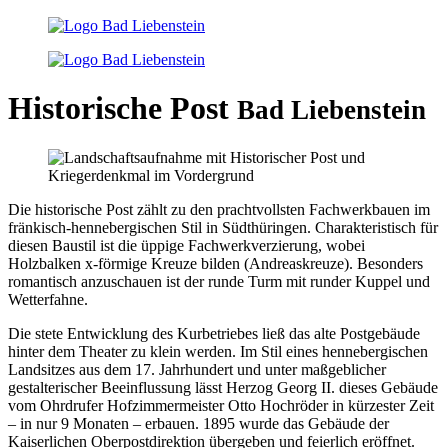
Historische Post
Bad Liebenstein
Die historische Post zählt zu den prachtvollsten Fachwerkbauen im
fränkisch-hennebergischen Stil in Südthüringen. Charakteristisch für
diesen Baustil ist die üppige Fachwerkverzierung, wobei
Holzbalken x-förmige Kreuze bilden (Andreaskreuze). Besonders
romantisch anzuschauen ist der runde Turm mit runder Kuppel und
Wetterfahne.
Die stete Entwicklung des Kurbetriebes ließ das alte Postgebäude
hinter dem Theater zu klein werden. Im Stil eines hennebergischen
Landsitzes aus dem 17. Jahrhundert und unter maßgeblicher
gestalterischer Beeinflussung lässt Herzog Georg II. dieses Gebäude
vom Ohrdrufer Hofzimmermeister Otto Hochröder in kürzester Zeit
– in nur 9 Monaten – erbauen. 1895 wurde das Gebäude der
Kaiserlichen Oberpostdirektion übergeben und feierlich eröffnet.