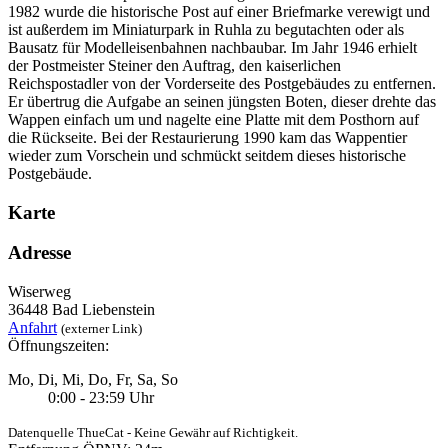
1982 wurde die historische Post auf einer Briefmarke verewigt und
ist außerdem im Miniaturpark in Ruhla zu begutachten oder als
Bausatz für Modelleisenbahnen nachbaubar. Im Jahr 1946 erhielt
der Postmeister Steiner den Auftrag, den kaiserlichen
Reichspostadler von der Vorderseite des Postgebäudes zu entfernen.
Er übertrug die Aufgabe an seinen jüngsten Boten, dieser drehte das
Wappen einfach um und nagelte eine Platte mit dem Posthorn auf
die Rückseite. Bei der Restaurierung 1990 kam das Wappentier
wieder zum Vorschein und schmückt seitdem dieses historische
Postgebäude.
Karte
Adresse
Wiserweg
36448 Bad Liebenstein
Anfahrt
(externer Link)
Öffnungszeiten:
Mo, Di, Mi, Do, Fr, Sa, So
0:00 - 23:59 Uhr
Datenquelle ThueCat - Keine Gewähr auf Richtigkeit.