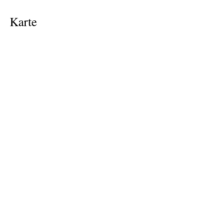
Karte
0