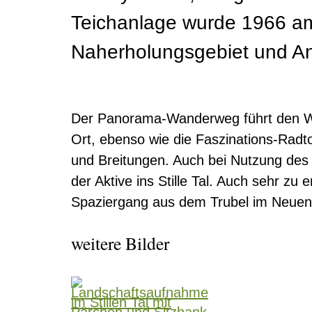
Teichanlage wurde 1966 am
Naherholungsgebiet und An
Der Panorama-Wanderweg führt den Wa
Ort, ebenso wie die Faszinations-Radt
und Breitungen. Auch bei Nutzung de
der Aktive ins Stille Tal. Auch sehr zu 
Spaziergang aus dem Trubel im Neuen K
weitere Bilder