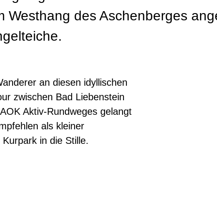
 Westhang des Aschenberges angel
gelteiche.
nderer an diesen idyllischen
our zwischen Bad Liebenstein
s AOK Aktiv-Rundweges gelangt
empfehlen als kleiner
urpark in die Stille.