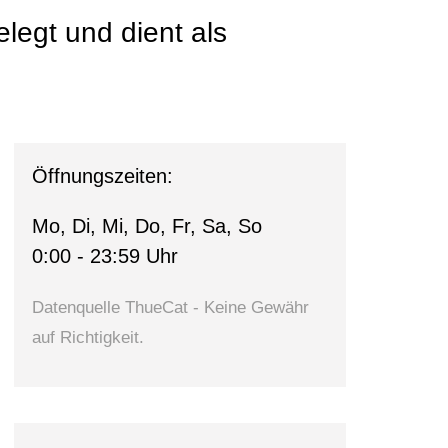
egt und dient als
Öffnungszeiten:
Mo, Di, Mi, Do, Fr, Sa, So
0:00 - 23:59 Uhr
Datenquelle ThueCat - Keine Gewähr
auf Richtigkeit.