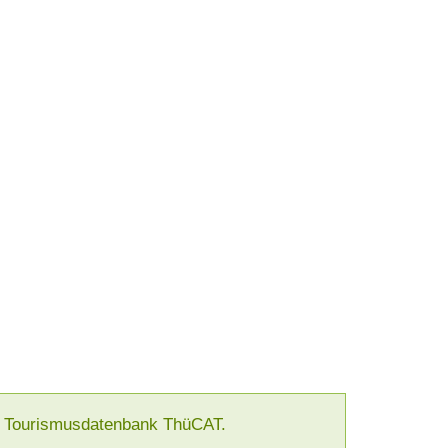
ger Tourismusdatenbank ThüCAT.