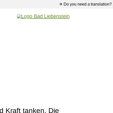
✈ Do you need a translation?
d Kraft tanken. Die