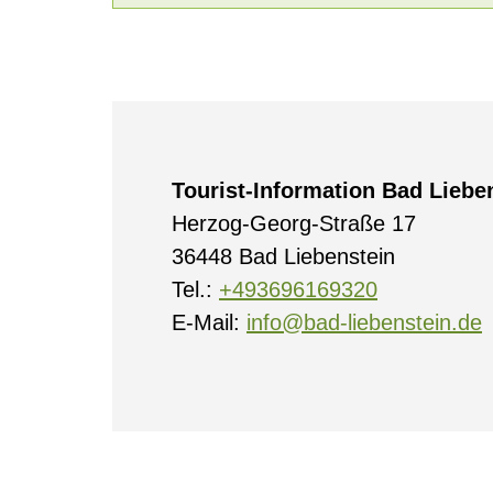
Tourist-Information Bad Liebe
Herzog-Georg-Straße 17
36448 Bad Liebenstein
Tel.:
+493696169320
E-Mail:
info@bad-liebenstein.de