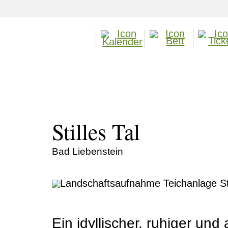
Stilles Tal
Bad Liebenstein
Ein idyllischer, ruhiger un