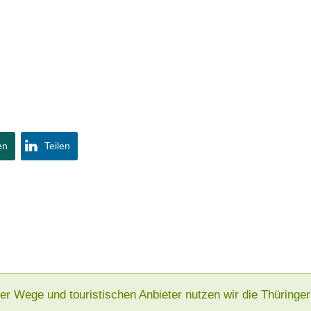
en
Teilen
der Wege und touristischen Anbieter nutzen wir die Thürin