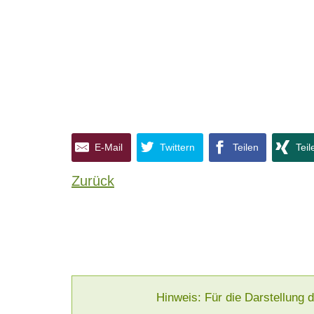
E-Mail
Twittern
Teilen
Teil
Zurück
Hinweis: Für die Darstellung 