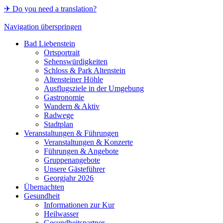
✈ Do you need a translation?
Navigation überspringen
Bad Liebenstein
Ortsportrait
Sehenswürdigkeiten
Schloss & Park Altenstein
Altensteiner Höhle
Ausflugsziele in der Umgebung
Gastronomie
Wandern & Aktiv
Radwege
Stadtplan
Veranstaltungen & Führungen
Veranstaltungen & Konzerte
Führungen & Angebote
Gruppenangebote
Unsere Gästeführer
Georgjahr 2026
Übernachten
Gesundheit
Informationen zur Kur
Heilwasser
Gesundheitspartner