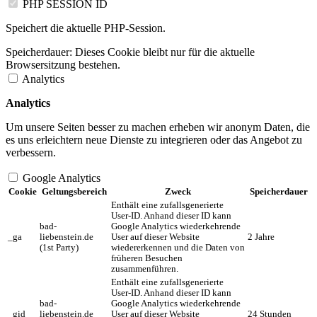
PHP SESSION ID
Speichert die aktuelle PHP-Session.
Speicherdauer:
Dieses Cookie bleibt nur für die aktuelle
Browsersitzung bestehen.
Analytics
Analytics
Um unsere Seiten besser zu machen erheben wir anonym Daten, die
es uns erleichtern neue Dienste zu integrieren oder das Angebot zu
verbessern.
Google Analytics
Cookie
Geltungsbereich
Zweck
Speicherdauer
Enthält eine zufallsgenerierte
User-ID. Anhand dieser ID kann
bad-
Google Analytics wiederkehrende
_ga
liebenstein.de
User auf dieser Website
2 Jahre
(1st Party)
wiedererkennen und die Daten von
früheren Besuchen
zusammenführen.
Enthält eine zufallsgenerierte
User-ID. Anhand dieser ID kann
bad-
Google Analytics wiederkehrende
_gid
liebenstein.de
User auf dieser Website
24 Stunden