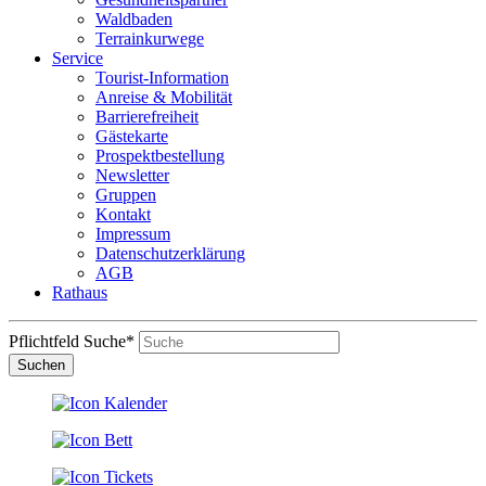
Waldbaden
Terrainkurwege
Service
Tourist-Information
Anreise & Mobilität
Barrierefreiheit
Gästekarte
Prospektbestellung
Newsletter
Gruppen
Kontakt
Impressum
Datenschutzerklärung
AGB
Rathaus
Pflichtfeld
Suche
*
Suchen