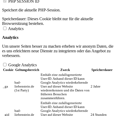
PHP SESSION ID
Speichert die aktuelle PHP-Session.
Speicherdauer:
Dieses Cookie bleibt nur für die aktuelle
Browsersitzung bestehen.
Analytics
Analytics
Um unsere Seiten besser zu machen erheben wir anonym Daten, die
es uns erleichtern neue Dienste zu integrieren oder das Angebot zu
verbessern.
Google Analytics
Cookie
Geltungsbereich
Zweck
Speicherdauer
Enthält eine zufallsgenerierte
User-ID. Anhand dieser ID kann
bad-
Google Analytics wiederkehrende
_ga
liebenstein.de
User auf dieser Website
2 Jahre
(1st Party)
wiedererkennen und die Daten von
früheren Besuchen
zusammenführen.
Enthält eine zufallsgenerierte
User-ID. Anhand dieser ID kann
bad-
Google Analytics wiederkehrende
_gid
liebenstein.de
User auf dieser Website
24 Stunden