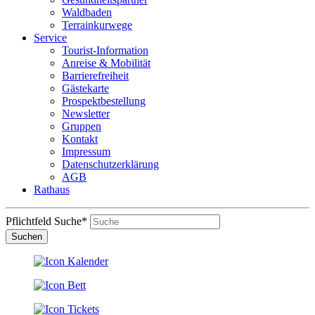
Waldbaden
Terrainkurwege
Service
Tourist-Information
Anreise & Mobilität
Barrierefreiheit
Gästekarte
Prospektbestellung
Newsletter
Gruppen
Kontakt
Impressum
Datenschutzerklärung
AGB
Rathaus
Pflichtfeld
Suche
*
Suchen