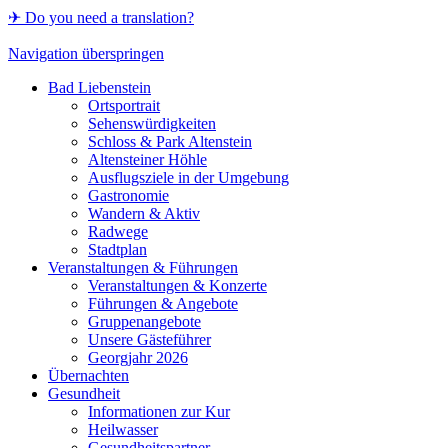
✈ Do you need a translation?
Navigation überspringen
Bad Liebenstein
Ortsportrait
Sehenswürdigkeiten
Schloss & Park Altenstein
Altensteiner Höhle
Ausflugsziele in der Umgebung
Gastronomie
Wandern & Aktiv
Radwege
Stadtplan
Veranstaltungen & Führungen
Veranstaltungen & Konzerte
Führungen & Angebote
Gruppenangebote
Unsere Gästeführer
Georgjahr 2026
Übernachten
Gesundheit
Informationen zur Kur
Heilwasser
Gesundheitspartner