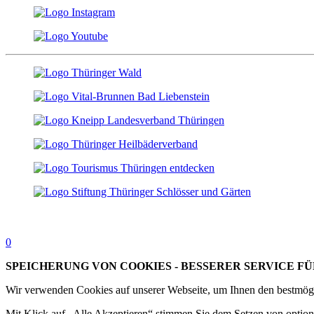
0
SPEICHERUNG VON COOKIES - BESSERER SERVICE FÜ
Wir verwenden Cookies auf unserer Webseite, um Ihnen den bestmögl
Mit Klick auf „Alle Akzeptieren“ stimmen Sie dem Setzen von option