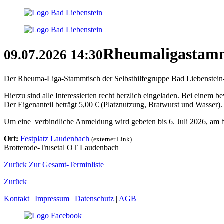
Rheumaligastam
09.07.2026
14:30
Der Rheuma-Liga-Stammtisch der Selbsthilfegruppe Bad Liebenstein-ba
Hierzu sind alle Interessierten recht herzlich eingeladen. Bei einem
Der Eigenanteil beträgt 5,00 € (Platznutzung, Bratwurst und Wasser).
Um eine verbindliche Anmeldung wird gebeten bis 6. Juli 2026, am b
Ort:
Festplatz Laudenbach
(externer Link)
Brotterode-Trusetal OT Laudenbach
Zurück
Zur Gesamt-Terminliste
Zurück
Kontakt
|
Impressum
|
Datenschutz
|
AGB