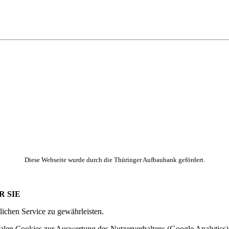
Diese Webseite wurde durch die Thüringer Aufbaubank gefördert.
R SIE
ichen Service zu gewährleisten.
alen Cookies zur Auswertung des Nutzerverhaltens (Google Analytics)