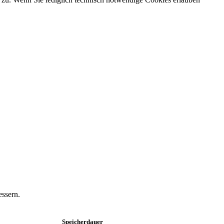
essern.
Speicherdauer