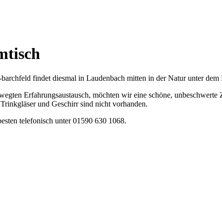
mtisch
rchfeld findet diesmal in Laudenbach mitten in der Natur unter dem M
 bewegten Erfahrungsaustausch, möchten wir eine schöne, unbeschwerte 
 Trinkgläser und Geschirr sind nicht vorhanden.
esten telefonisch unter 01590 630 1068.