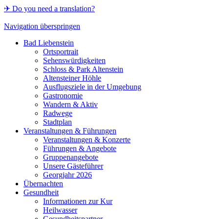
✈ Do you need a translation?
Navigation überspringen
Bad Liebenstein
Ortsportrait
Sehenswürdigkeiten
Schloss & Park Altenstein
Altensteiner Höhle
Ausflugsziele in der Umgebung
Gastronomie
Wandern & Aktiv
Radwege
Stadtplan
Veranstaltungen & Führungen
Veranstaltungen & Konzerte
Führungen & Angebote
Gruppenangebote
Unsere Gästeführer
Georgjahr 2026
Übernachten
Gesundheit
Informationen zur Kur
Heilwasser
Gesundheitspartner