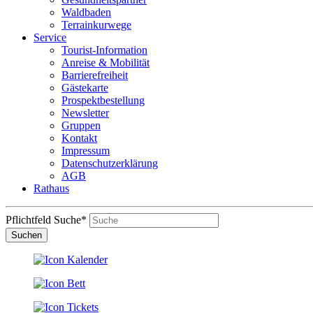
Waldbaden
Terrainkurwege
Service
Tourist-Information
Anreise & Mobilität
Barrierefreiheit
Gästekarte
Prospektbestellung
Newsletter
Gruppen
Kontakt
Impressum
Datenschutzerklärung
AGB
Rathaus
Pflichtfeld
Suche
*
Suchen