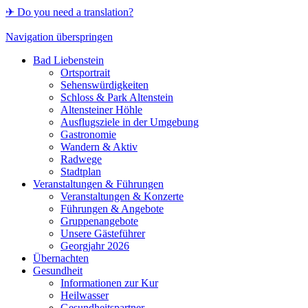
✈ Do you need a translation?
Navigation überspringen
Bad Liebenstein
Ortsportrait
Sehenswürdigkeiten
Schloss & Park Altenstein
Altensteiner Höhle
Ausflugsziele in der Umgebung
Gastronomie
Wandern & Aktiv
Radwege
Stadtplan
Veranstaltungen & Führungen
Veranstaltungen & Konzerte
Führungen & Angebote
Gruppenangebote
Unsere Gästeführer
Georgjahr 2026
Übernachten
Gesundheit
Informationen zur Kur
Heilwasser
Gesundheitspartner