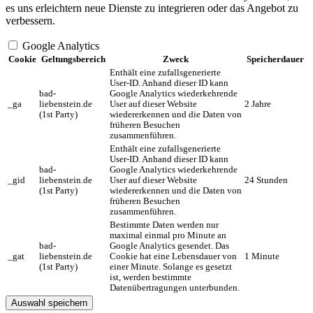
es uns erleichtern neue Dienste zu integrieren oder das Angebot zu
verbessern.
Google Analytics
Cookie
Geltungsbereich
Zweck
Speicherdauer
Enthält eine zufallsgenerierte
User-ID. Anhand dieser ID kann
bad-
Google Analytics wiederkehrende
_ga
liebenstein.de
User auf dieser Website
2 Jahre
(1st Party)
wiedererkennen und die Daten von
früheren Besuchen
zusammenführen.
Enthält eine zufallsgenerierte
User-ID. Anhand dieser ID kann
bad-
Google Analytics wiederkehrende
_gid
liebenstein.de
User auf dieser Website
24 Stunden
(1st Party)
wiedererkennen und die Daten von
früheren Besuchen
zusammenführen.
Bestimmte Daten werden nur
maximal einmal pro Minute an
bad-
Google Analytics gesendet. Das
_gat
liebenstein.de
Cookie hat eine Lebensdauer von
1 Minute
(1st Party)
einer Minute. Solange es gesetzt
ist, werden bestimmte
Datenübertragungen unterbunden.
Auswahl speichern