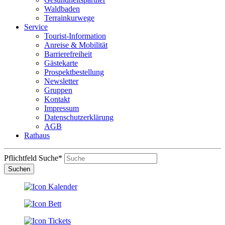
Waldbaden
Terrainkurwege
Service
Tourist-Information
Anreise & Mobilität
Barrierefreiheit
Gästekarte
Prospektbestellung
Newsletter
Gruppen
Kontakt
Impressum
Datenschutzerklärung
AGB
Rathaus
Pflichtfeld
Suche
*
Suchen