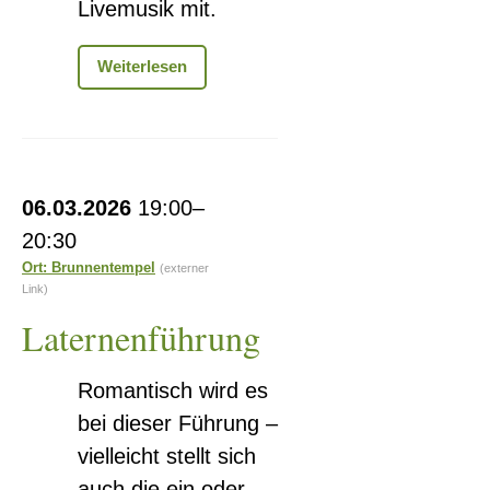
Livemusik mit.
Hutkonzert
Weiterlesen
mit
Schwantes
&
Neumann
Laternenführung
06.03.2026
19:00–
20:30
Ort: Brunnentempel
(externer
Link)
Laternenführung
Romantisch wird es
bei dieser Führung –
vielleicht stellt sich
auch die ein oder