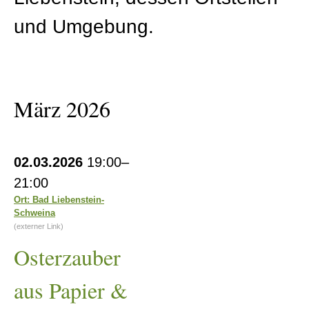
und Umgebung.
März 2026
Osterzauber
02.03.2026
19:00–
aus
21:00
Papier
Ort: Bad Liebenstein-
Schweina
&
(externer Link)
Draht
Osterzauber
aus Papier &