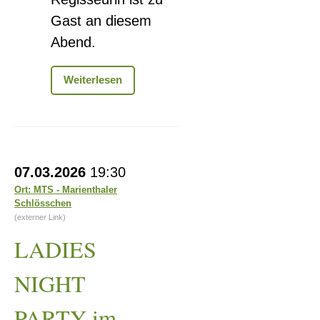
Gast an diesem
Abend.
Lichter
Weiterlesen
der
Straße
LADIES
07.03.2026
19:30
NIGHT
Ort: MTS - Marienthaler
Schlösschen
PARTY
(externer Link)
im
LADIES
Marienthaler
Schlösschen
NIGHT
PARTY im