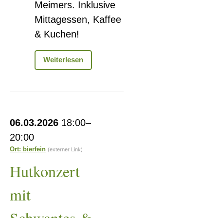
Meimers. Inklusive
Mittagessen, Kaffee
& Kuchen!
Frauentagsfeier
Weiterlesen
in
Meimers
Hutkonzert
06.03.2026
18:00–
mit
20:00
Schwantes
Ort: bierfein
(externer Link)
&
Hutkonzert
Neumann
mit
Schwantes &