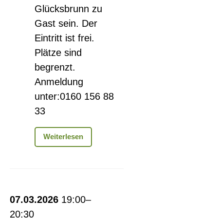
Glücksbrunn zu
Gast sein. Der
Eintritt ist frei.
Plätze sind
begrenzt.
Anmeldung
unter:0160 156 88
33
Thüringer
Weiterlesen
Bachwochen
im
Schloss
Glücksbrunn
Lichter
07.03.2026
19:00–
der
20:30