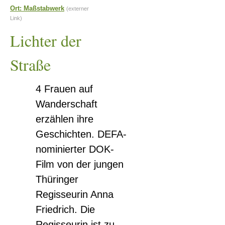
Straße
Ort: Maßstabwerk
(externer
Link)
Lichter der
Straße
4 Frauen auf
Wanderschaft
erzählen ihre
Geschichten. DEFA-
nominierter DOK-
Film von der jungen
Thüringer
Regisseurin Anna
Friedrich. Die
Regisseurin ist zu