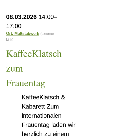
Marienthaler
Schlösschen
KaffeeKlatsch
08.03.2026
14:00–
zum
17:00
Frauentag
Ort: Maßstabwerk
(externer
Link)
KaffeeKlatsch
zum
Frauentag
KaffeeKlatsch &
Kabarett Zum
internationalen
Frauentag laden wir
herzlich zu einem