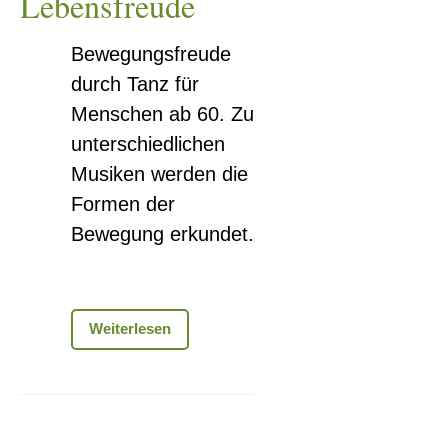
Lebensfreude
Bewegungsfreude
durch Tanz für
Menschen ab 60. Zu
unterschiedlichen
Musiken werden die
Formen der
Bewegung erkundet.
Tanzen
Weiterlesen
–
Bewegung
mit
Musik
und
Literaturkreis-