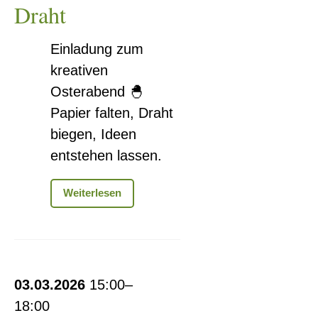
Draht
Einladung zum
kreativen
Osterabend 🐣
Papier falten, Draht
biegen, Ideen
entstehen lassen.
Osterzauber
Weiterlesen
aus
Papier
&
Draht
Begegnungscafé
03.03.2026
15:00–
18:00