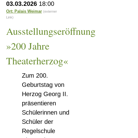
03.03.2026
18:00
»200
Ort: Palais Weimar
(externer
Jahre
Link)
Theaterherzog«
Ausstellungseröffnung
»200 Jahre
Theaterherzog«
Zum 200.
Geburtstag von
Herzog Georg II.
präsentieren
Schülerinnen und
Schüler der
Regelschule