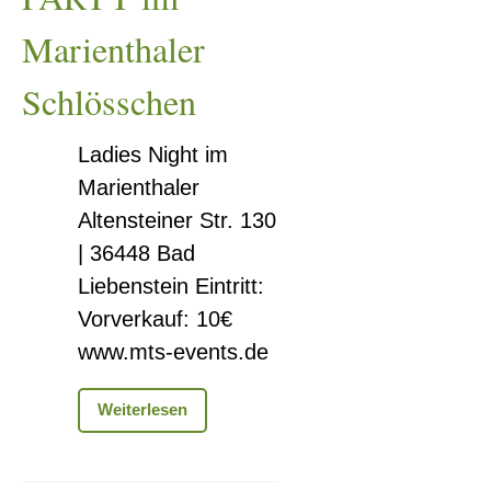
Marienthaler
Schlösschen
Ladies Night im
Marienthaler
Altensteiner Str. 130
| 36448 Bad
Liebenstein Eintritt:
Vorverkauf: 10€
www.mts-events.de
LADIES
Weiterlesen
NIGHT
PARTY
im