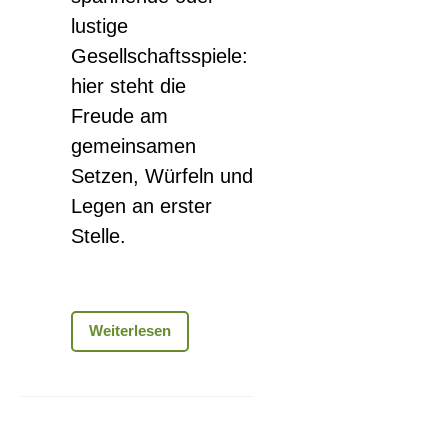
lustige
Gesellschaftsspiele:
hier steht die
Freude am
gemeinsamen
Setzen, Würfeln und
Legen an erster
Stelle.
Spielezeit
Weiterlesen
Erzählcafe-