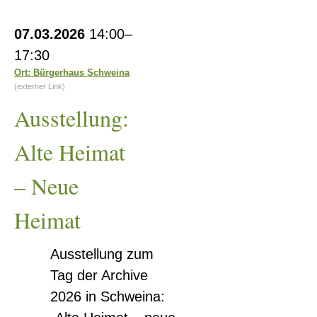
Ausstellung:
07.03.2026
14:00–
Alte
17:30
Heimat
Ort: Bürgerhaus Schweina
–
(externer Link)
Neue
Ausstellung:
Heimat
Alte Heimat
– Neue
Heimat
Ausstellung zum
Tag der Archive
2026 in Schweina: