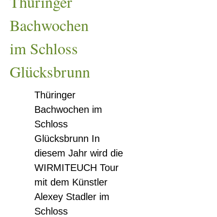
Thüringer
Glücksbrunn
Bachwochen
im Schloss
Glücksbrunn
Thüringer
Bachwochen im
Schloss
Glücksbrunn In
diesem Jahr wird die
WIRMITEUCH Tour
mit dem Künstler
Alexey Stadler im
0
Schloss