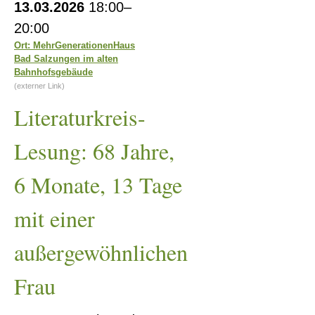
Lebensfreude
13.03.2026
18:00–
Lesung:
20:00
68
Ort: MehrGenerationenHaus
Bad Salzungen im alten
Jahre,
Bahnhofsgebäude
6
(externer Link)
Monate,
Literaturkreis-
13
Lesung: 68 Jahre,
Tage
mit
6 Monate, 13 Tage
einer
außergewöhnlichen
mit einer
Frau
außergewöhnlichen
Frau