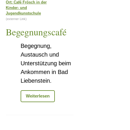
Ort: Café Frösch in der
Kinder- und
Jugendkunstschule
(externer Link)
Begegnungscafé
Begegnung,
Austausch und
Unterstützung beim
Ankommen in Bad
Liebenstein.
Begegnungscafé
Weiterlesen
Ausstellungseröffnun