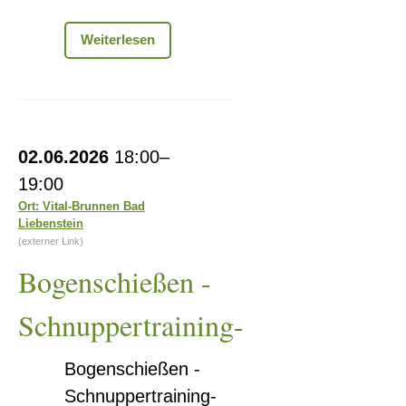
Interaktiv
Weiterlesen
zum
Junior-
Detektiv
Bogenschießen
02.06.2026
18:00–
-
19:00
Schnuppertraining-
Ort: Vital-Brunnen Bad
Liebenstein
(externer Link)
Bogenschießen -
Schnuppertraining-
Bogenschießen -
Schnuppertraining-