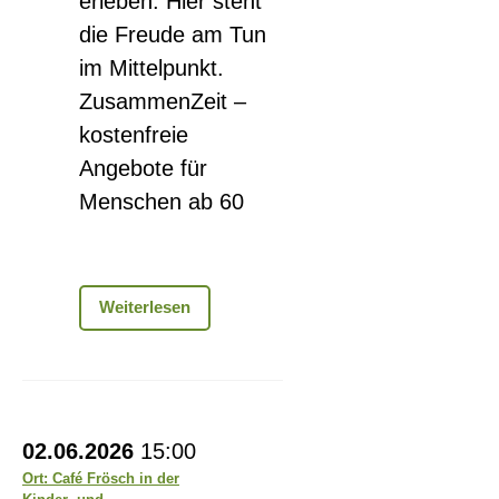
erleben. Hier steht
die Freude am Tun
im Mittelpunkt.
ZusammenZeit –
kostenfreie
Angebote für
Menschen ab 60
Kreativzeit
Weiterlesen
-
ohne
Vorkenntnisse
Begegnungscafé
02.06.2026
15:00
Ort: Café Frösch in der