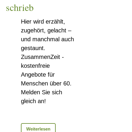
schrieb
Hier wird erzählt,
zugehört, gelacht –
und manchmal auch
gestaunt.
ZusammenZeit -
kostenfreie
Angebote für
Menschen über 60.
Melden Sie sich
gleich an!
Erzählcafe
Weiterlesen