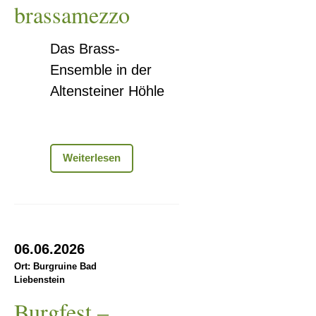
brassamezzo
Das Brass-
Ensemble in der
Altensteiner Höhle
Ensemble
Weiterlesen
brassamezzo
Burgfest
06.06.2026
–
Ort: Burgruine Bad
Liebenstein
666
Jahre
Burgfest –