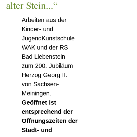
alter Stein...“
Arbeiten aus der
Kinder- und
JugendKunstschule
WAK und der RS
Bad Liebenstein
zum 200. Jubiläum
Herzog Georg II.
von Sachsen-
Meiningen.
Geöffnet ist
entsprechend der
Öffnungszeiten der
0
Stadt- und