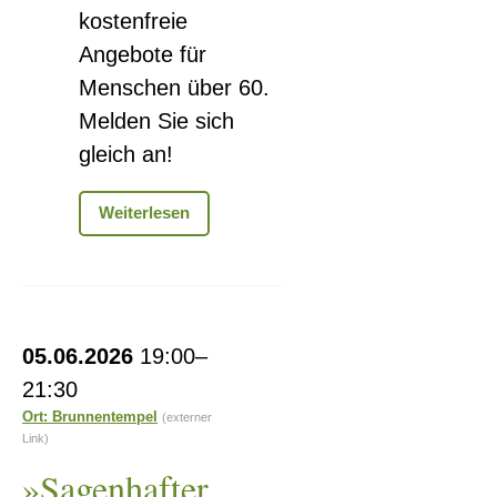
kostenfreie
Angebote für
Menschen über 60.
Melden Sie sich
gleich an!
Kalligraphie
Weiterlesen
»Sagenhafter
05.06.2026
19:00–
Burggang
21:30
mit
Ort: Brunnentempel
(externer
Magd
Link)
Anna«
»Sagenhafter