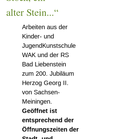
alter Stein...“
Arbeiten aus der
Kinder- und
JugendKunstschule
WAK und der RS
Bad Liebenstein
zum 200. Jubiläum
Herzog Georg II.
von Sachsen-
Meiningen.
Geöffnet ist
entsprechend der
Öffnungszeiten der
Stadt- und