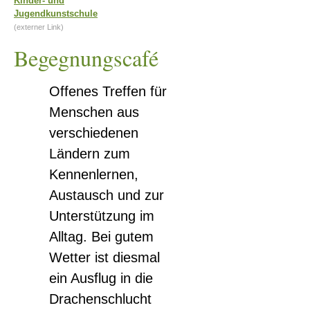
Kinder- und
Jugendkunstschule
(externer Link)
Begegnungscafé
Offenes Treffen für
Menschen aus
verschiedenen
Ländern zum
Kennenlernen,
Austausch und zur
Unterstützung im
Alltag. Bei gutem
Wetter ist diesmal
ein Ausflug in die
Drachenschlucht