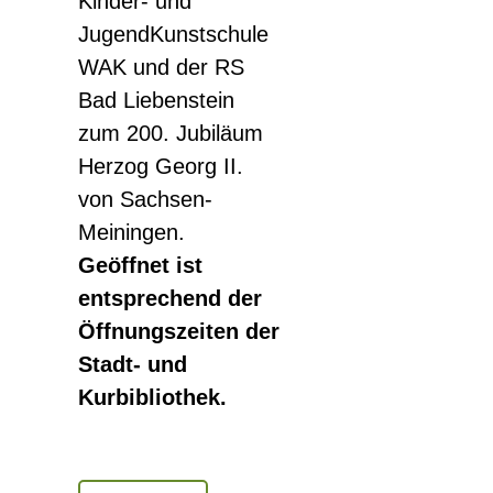
Kinder- und
JugendKunstschule
WAK und der RS
Bad Liebenstein
zum 200. Jubiläum
Herzog Georg II.
von Sachsen-
Meiningen.
Geöffnet ist
entsprechend der
Öffnungszeiten der
Stadt- und
Kurbibliothek.