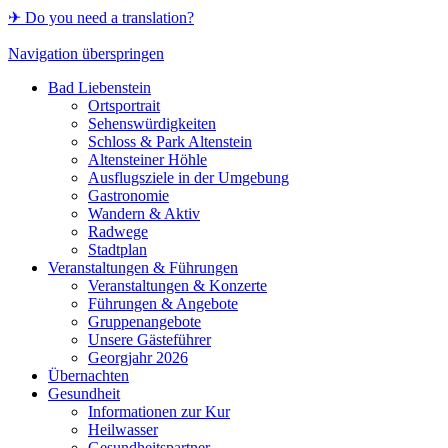
✈ Do you need a translation?
Navigation überspringen
Bad Liebenstein
Ortsportrait
Sehenswürdigkeiten
Schloss & Park Altenstein
Altensteiner Höhle
Ausflugsziele in der Umgebung
Gastronomie
Wandern & Aktiv
Radwege
Stadtplan
Veranstaltungen & Führungen
Veranstaltungen & Konzerte
Führungen & Angebote
Gruppenangebote
Unsere Gästeführer
Georgjahr 2026
Übernachten
Gesundheit
Informationen zur Kur
Heilwasser
Gesundheitspartner