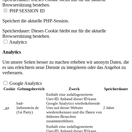
Browsersitzung bestehen.
PHP SESSION ID
Speichert die aktuelle PHP-Session.
Speicherdauer:
Dieses Cookie bleibt nur für die aktuelle
Browsersitzung bestehen.
Analytics
Analytics
Um unsere Seiten besser zu machen erheben wir anonym Daten, die
es uns erleichtern neue Dienste zu integrieren oder das Angebot zu
verbessern.
Google Analytics
Cookie
Geltungsbereich
Zweck
Speicherdauer
Enthält eine zufallsgenerierte
User-ID. Anhand dieser ID kann
bad-
Google Analytics wiederkehrende
_ga
liebenstein.de
User auf dieser Website
2 Jahre
(1st Party)
wiedererkennen und die Daten von
früheren Besuchen
zusammenführen.
Enthält eine zufallsgenerierte
User-ID. Anhand dieser ID kann