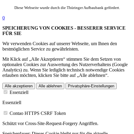
Diese Webseite wurde durch die Thüringer Aufbaubank gefördert.
0
SPEICHERUNG VON COOKIES - BESSERER SERVICE
FÜR SIE
Wir verwenden Cookies auf unserer Webseite, um Ihnen den
bestmöglichen Service zu gewährleisten.
Mit Klick auf „Alle Akzeptieren“ stimmen Sie dem Setzen von
optionalen Cookies zur Auswertung des Nutzerverhaltens (Google
Analytics) zu. Wenn Sie lediglich technisch notwendige Cookies
erlauben möchten, klicken Sie bitte auf „Alle ablehnen“.
Alle akzeptieren
Alle ablehnen
Privatsphäre-Einstellungen
Essenziell
Essenziell
Contao HTTPS CSRF Token
Schützt vor Cross-Site-Request-Forgery Angriffen.
Speicherdauer:
Dieses Cookie bleibt nur für die aktuelle