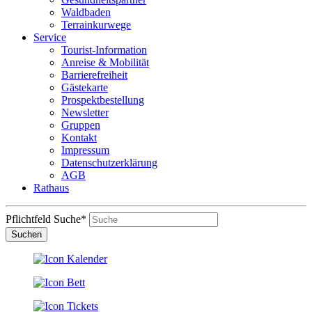
Waldbaden
Terrainkurwege
Service
Tourist-Information
Anreise & Mobilität
Barrierefreiheit
Gästekarte
Prospektbestellung
Newsletter
Gruppen
Kontakt
Impressum
Datenschutzerklärung
AGB
Rathaus
Pflichtfeld
Suche
*
Suchen