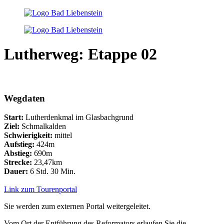
Lutherweg: Etappe 02
Wegdaten
Start:
Lutherdenkmal im Glasbachgrund
Ziel:
Schmalkalden
Schwierigkeit:
mittel
Aufstieg:
424m
Abstieg:
690m
Strecke:
23,47km
Dauer:
6 Std. 30 Min.
Link zum Tourenportal
Sie werden zum externen Portal weitergeleitet.
Vom Ort der Entführung des Reformators erlaufen Sie die