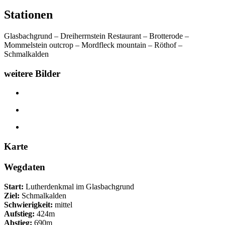
Stationen
Glasbachgrund – Dreiherrnstein Restaurant – Brotterode –
Mommelstein outcrop – Mordfleck mountain – Röthof –
Schmalkalden
weitere Bilder
Karte
Wegdaten
Start:
Lutherdenkmal im Glasbachgrund
Ziel:
Schmalkalden
Schwierigkeit:
mittel
Aufstieg:
424m
Abstieg:
690m