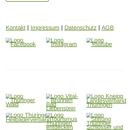
Kontakt
|
Impressum
|
Datenschutz
|
AGB