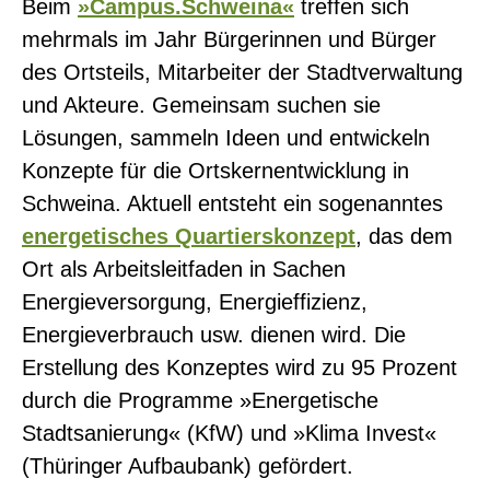
Beim
»Campus.Schweina«
treffen sich
mehrmals im Jahr Bürgerinnen und Bürger
des Ortsteils, Mitarbeiter der Stadtverwaltung
und Akteure. Gemeinsam suchen sie
Lösungen, sammeln Ideen und entwickeln
Konzepte für die Ortskernentwicklung in
Schweina. Aktuell entsteht ein sogenanntes
energetisches Quartierskonzept
, das dem
Ort als Arbeitsleitfaden in Sachen
Energieversorgung, Energieffizienz,
Energieverbrauch usw. dienen wird. Die
Erstellung des Konzeptes wird zu 95 Prozent
durch die Programme »Energetische
Stadtsanierung« (KfW) und »Klima Invest«
(Thüringer Aufbaubank) gefördert.