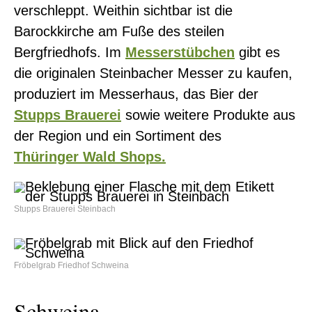
verschleppt. Weithin sichtbar ist die
Barockkirche am Fuße des steilen
Bergfriedhofs. Im
Messerstübchen
gibt es
die originalen Steinbacher Messer zu kaufen,
produziert im Messerhaus, das Bier der
Stupps Brauerei
sowie weitere Produkte aus
der Region und ein Sortiment des
Thüringer Wald Shops.
Stupps Brauerei Steinbach
Fröbelgrab Friedhof Schweina
Schweina