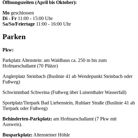
Öffnungszeiten (April bis Oktober):
Mo
geschlossen
Di - Fr
11:00 - 15:00 Uhr
Sa/So/Feiertage
11:00 - 16:00 Uhr
Parken
Pkw:
Parkplatz Altenstein: am Waldhaus ca. 250 m bis zum
Hofmarschallamt (70 Plätze)
Anglerplatz Steinbach (Buslinie 41 ab Wendepunkt Steinbach oder
Fußweg)
Schwimmbad Schweina (Fußweg über Luisenthaler Wasserfall)
Sportplatz/Tierpark Bad Liebenstein, Ruhlaer Straße (Buslinie 41 ab
Tierpark oder Fußweg)
Behinderten-Parkplatz:
am Hofmarschallamt (7 Pkw mit
Ausweis).
Busparkplatz:
Altensteiner Höhle