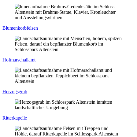
Blumenkorbfelsen
Hofmarschallamt
Herzogsgrab
Ritterkapelle