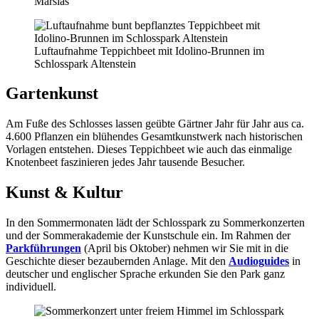
Marsias
Luftaufnahme Teppichbeet mit Idolino-Brunnen im
Schlosspark Altenstein
Gartenkunst
Am Fuße des Schlosses lassen geübte Gärtner Jahr für Jahr aus ca.
4.600 Pflanzen ein blühendes Gesamtkunstwerk nach historischen
Vorlagen entstehen. Dieses Teppichbeet wie auch das einmalige
Knotenbeet faszinieren jedes Jahr tausende Besucher.
Kunst & Kultur
In den Sommermonaten lädt der Schlosspark zu Sommerkonzerten
und der Sommerakademie der Kunstschule ein. Im Rahmen der
Parkführungen
(April bis Oktober) nehmen wir Sie mit in die
Geschichte dieser bezaubernden Anlage. Mit den
Audioguides
in
deutscher und englischer Sprache erkunden Sie den Park ganz
individuell.