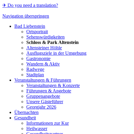
✈ Do you need a translation?
Navigation überspringen
Bad Liebenstein
Ortsportrait
Sehenswürdigkeiten
Schloss & Park Altenstein
Altensteiner Höhle
Ausflugsziele in der Umgebung
Gastronomie
Wandern & Aktiv
Radwege
Stadtplan
Veranstaltungen & Führungen
Veranstaltungen & Konzerte
Führungen & Angebote
Gruppenangebote
Unsere Gästeführer
Georgjahr 2026
Übernachten
Gesundheit
Informationen zur Kur
Heilwasser
Gesundheitspartner