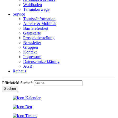
Waldbaden
Terrainkurwege
Service
Tourist-Information
Anreise & Mobilität
Barrierefreiheit
Gästekarte
Prospektbestellung
Newsletter
Gruppen
Kontakt
Impressum
Datenschutzerklärung
AGB
Rathaus
Pflichtfeld
Suche
*
Suchen