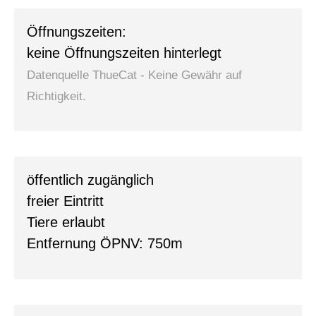
Öffnungszeiten:
keine Öffnungszeiten hinterlegt
Datenquelle ThueCat - Keine Gewähr auf
Richtigkeit.
0
öffentlich zugänglich
freier Eintritt
Tiere erlaubt
Entfernung ÖPNV: 750m