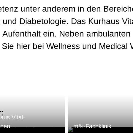
enz unter anderem in den Bereiche
 und Diabetologie. Das Kurhaus Vit
Aufenthalt ein. Neben ambulanten 
Sie hier bei Wellness und Medical 
:
aus Vital-
nnen
m&i-Fachklinik