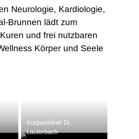
n Neurologie, Kardiologie,
al-Brunnen lädt zum
Kuren und frei nutzbaren
Wellness Körper und Seele
Kurparkklinik Dr.
0
Lauterbach