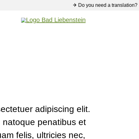
✈ Do you need a translation?
ctetuer adipiscing elit.
 natoque penatibus et
m felis, ultricies nec,