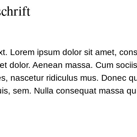
chrift
xt. Lorem ipsum dolor sit amet, conse
t dolor. Aenean massa. Cum sociis
s, nascetur ridiculus mus. Donec qua
uis, sem. Nulla consequat massa qu