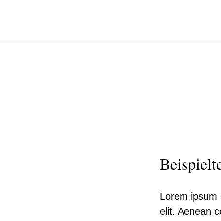
Beispielt
Lorem ipsum d
elit. Aenean 