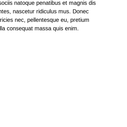
ciis natoque penatibus et magnis dis
ntes, nascetur ridiculus mus. Donec
tricies nec, pellentesque eu, pretium
lla consequat massa quis enim.
0