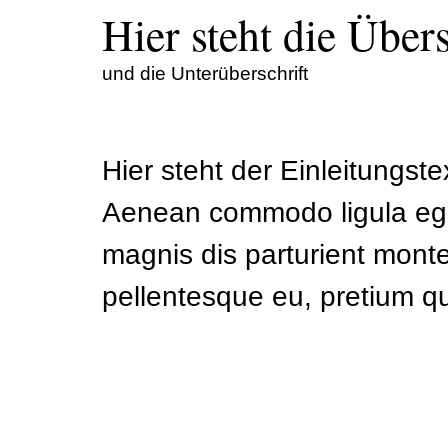
Hier steht die Übers
und die Unterüberschrift
Hier steht der Einleitungste
Aenean commodo ligula ege
magnis dis parturient monte
pellentesque eu, pretium q