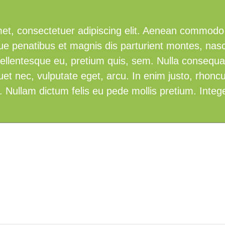
et, consectetuer adipiscing elit. Aenean commodo 
e penatibus et magnis dis parturient montes, nasc
, pellentesque eu, pretium quis, sem. Nulla conseq
liquet nec, vulputate eget, arcu. In enim justo, rhonc
o. Nullam dictum felis eu pede mollis pretium. Intege