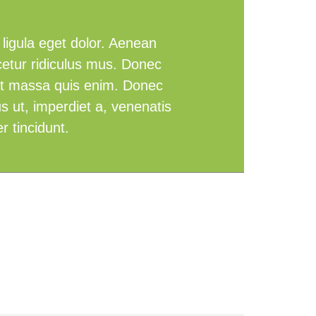
ligula eget dolor. Aenean
etur ridiculus mus. Donec
uat massa quis enim. Donec
us ut, imperdiet a, venenatis
r tincidunt.