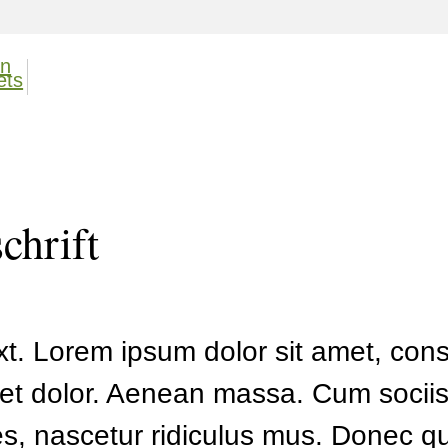
chrift
xt. Lorem ipsum dolor sit amet, conse
t dolor. Aenean massa. Cum sociis
s, nascetur ridiculus mus. Donec qua