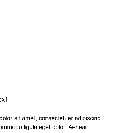
ext
olor sit amet, consectetuer adipiscing
commodo ligula eget dolor. Aenean