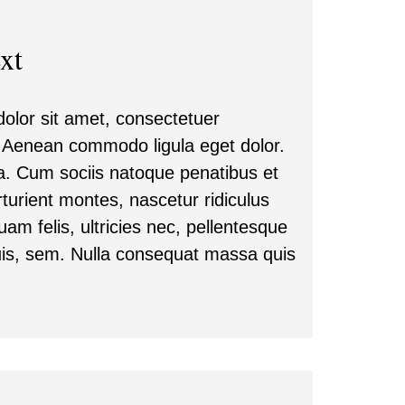
xt
olor sit amet, consectetuer
t. Aenean commodo ligula eget dolor.
 Cum sociis natoque penatibus et
turient montes, nascetur ridiculus
m felis, ultricies nec, pellentesque
uis, sem. Nulla consequat massa quis