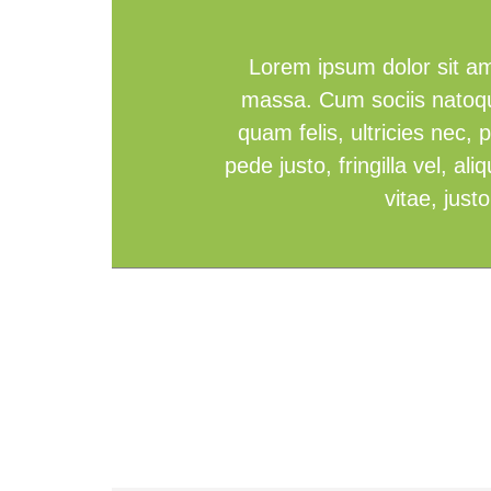
Lorem ipsum dolor sit am
massa. Cum sociis natoqu
quam felis, ultricies nec
pede justo, fringilla vel, a
vitae, just