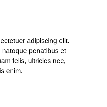
ctetuer adipiscing elit.
 natoque penatibus et
m felis, ultricies nec,
is enim.