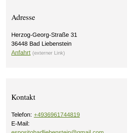
Adresse
Herzog-Georg-Straße 31
36448 Bad Liebenstein
Anfahrt
(externer Link)
0
Kontakt
Telefon:
+4936961744819
E-Mail:
espositobadliebenstein@gmail.com