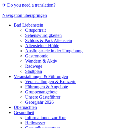
✈ Do you need a translation?
Navigation überspringen
Bad Liebenstein
Ortsportrait
Sehenswürdigkeiten
Schloss & Park Altenstein
Altensteiner Höhle
Ausflugsziele in der Umgebung
Gastronomie
Wandern & Aktiv
Radwege
Stadtplan
Veranstaltungen & Führungen
Veranstaltungen & Konzerte
Führungen & Angebote
Gruppenangebote
Unsere Gästeführer
Georgjahr 2026
Übernachten
Gesundheit
Informationen zur Kur
Heilwasser
Gesundheitspartner