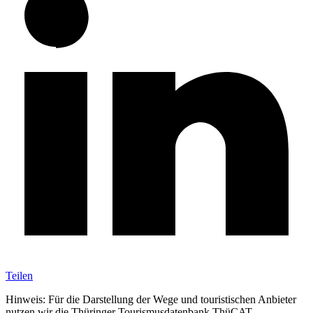
Teilen
Hinweis: Für die Darstellung der Wege und touristischen Anbieter
nutzen wir die Thüringer Tourismusdatenbank ThüCAT.