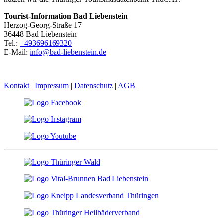
Tourist-Information Bad Liebenstein
Herzog-Georg-Straße 17
36448 Bad Liebenstein
Tel.:
+493696169320
E-Mail:
info@bad-liebenstein.de
Kontakt
|
Impressum
|
Datenschutz
|
AGB