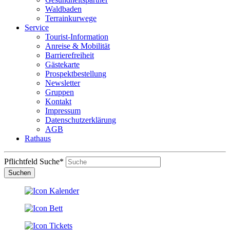
Waldbaden
Terrainkurwege
Service
Tourist-Information
Anreise & Mobilität
Barrierefreiheit
Gästekarte
Prospektbestellung
Newsletter
Gruppen
Kontakt
Impressum
Datenschutzerklärung
AGB
Rathaus
Pflichtfeld
Suche
*
Suchen