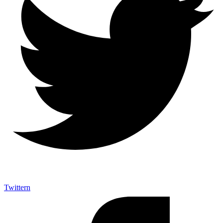
Twittern