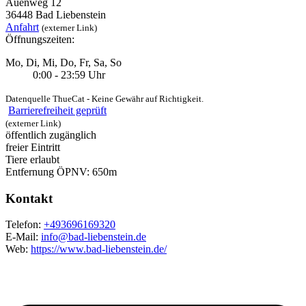
Auenweg 12
36448 Bad Liebenstein
Anfahrt
(externer Link)
Öffnungszeiten:
Mo, Di, Mi, Do, Fr, Sa, So
0:00 - 23:59 Uhr
Datenquelle ThueCat - Keine Gewähr auf Richtigkeit.
Barrierefreiheit geprüft
(externer Link)
öffentlich zugänglich
freier Eintritt
Tiere erlaubt
Entfernung ÖPNV: 650m
Kontakt
Telefon:
+493696169320
E-Mail:
info@bad-liebenstein.de
Web:
https://www.bad-liebenstein.de/