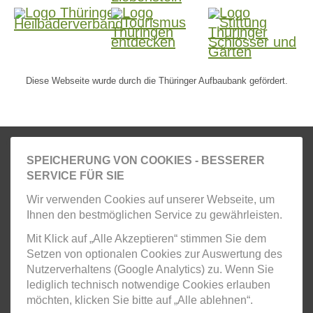
Tourist-Information
Anreise & Mobilität
Barrierefreiheit
Diese Webseite wurde durch die Thüringer Aufbaubank gefördert.
Gästekarte
Prospektbestellung
Newsletter
SPEICHERUNG VON COOKIES - BESSERER
SERVICE FÜR SIE
Gruppen
Wir verwenden Cookies auf unserer Webseite, um
Ihnen den bestmöglichen Service zu gewährleisten.
Kontakt
Mit Klick auf „Alle Akzeptieren“ stimmen Sie dem
Impressum
Setzen von optionalen Cookies zur Auswertung des
Nutzerverhaltens (Google Analytics) zu. Wenn Sie
Datenschutzerklärung
lediglich technisch notwendige Cookies erlauben
möchten, klicken Sie bitte auf „Alle ablehnen“.
AGB