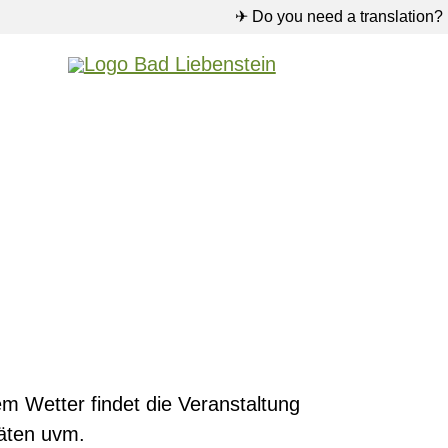
✈ Do you need a translation?
tem Wetter findet die Veranstaltung
täten uvm.