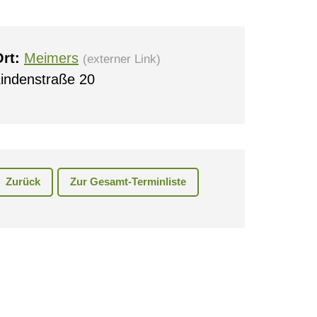
rt:
Meimers
(externer Link)
indenstraße 20
0
Zurück
Zur Gesamt-Terminliste