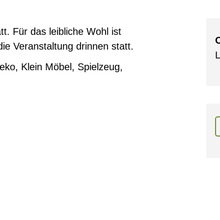
t. Für das leibliche Wohl ist
O
die Veranstaltung drinnen statt.
L
Deko, Klein Möbel, Spielzeug,