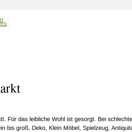
arkt
t. Für das leibliche Wohl ist gesorgt. Bei schlech
ein bis groß, Deko, Klein Möbel, Spielzeug, Antiqui