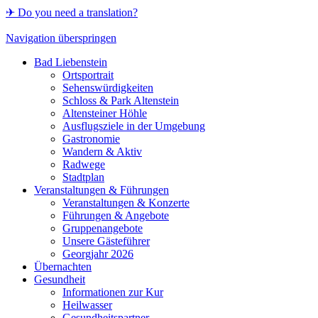
✈ Do you need a translation?
Navigation überspringen
Bad Liebenstein
Ortsportrait
Sehenswürdigkeiten
Schloss & Park Altenstein
Altensteiner Höhle
Ausflugsziele in der Umgebung
Gastronomie
Wandern & Aktiv
Radwege
Stadtplan
Veranstaltungen & Führungen
Veranstaltungen & Konzerte
Führungen & Angebote
Gruppenangebote
Unsere Gästeführer
Georgjahr 2026
Übernachten
Gesundheit
Informationen zur Kur
Heilwasser
Gesundheitspartner