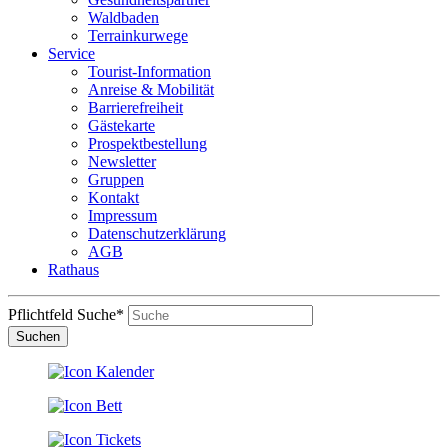
Waldbaden
Terrainkurwege
Service
Tourist-Information
Anreise & Mobilität
Barrierefreiheit
Gästekarte
Prospektbestellung
Newsletter
Gruppen
Kontakt
Impressum
Datenschutzerklärung
AGB
Rathaus
Pflichtfeld
Suche
*
Suchen