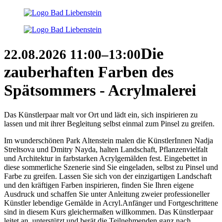
Die
22.08.2026
11:00–13:00
zauberhaften Farben des
Spätsommers - Acrylmalerei
Das Künstlerpaar malt vor Ort und lädt ein, sich inspirieren zu
lassen und mit ihrer Begleitung selbst einmal zum Pinsel zu greifen.
Im wunderschönen Park Altenstein malen die KünstlerInnen Nadja
Streltsova und Dmitry Nayda, halten Landschaft, Pflanzenvielfalt
und Architektur in farbstarken Acrylgemälden fest. Eingebettet in
diese sommerliche Szenerie sind Sie eingeladen, selbst zu Pinsel und
Farbe zu greifen. Lassen Sie sich von der einzigartigen Landschaft
und den kräftigen Farben inspirieren, finden Sie Ihren eigene
Ausdruck und schaffen Sie unter Anleitung zweier professioneller
Künstler lebendige Gemälde in Acryl.Anfänger und Fortgeschrittene
sind in diesem Kurs gleichermaßen willkommen. Das Künstlerpaar
leitet an, unterstützt und berät die Teilnehmenden ganz nach