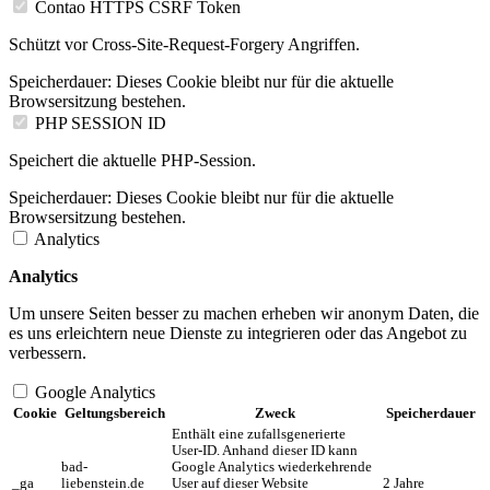
Contao HTTPS CSRF Token
Schützt vor Cross-Site-Request-Forgery Angriffen.
Speicherdauer:
Dieses Cookie bleibt nur für die aktuelle
Browsersitzung bestehen.
PHP SESSION ID
Speichert die aktuelle PHP-Session.
Speicherdauer:
Dieses Cookie bleibt nur für die aktuelle
Browsersitzung bestehen.
Analytics
Analytics
Um unsere Seiten besser zu machen erheben wir anonym Daten, die
es uns erleichtern neue Dienste zu integrieren oder das Angebot zu
verbessern.
Google Analytics
Cookie
Geltungsbereich
Zweck
Speicherdauer
Enthält eine zufallsgenerierte
User-ID. Anhand dieser ID kann
bad-
Google Analytics wiederkehrende
_ga
liebenstein.de
User auf dieser Website
2 Jahre