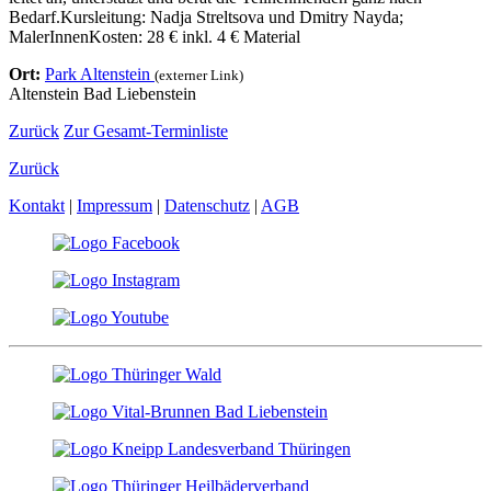
Bedarf.Kursleitung: Nadja Streltsova und Dmitry Nayda;
MalerInnenKosten: 28 € inkl. 4 € Material
Ort:
Park Altenstein
(externer Link)
Altenstein Bad Liebenstein
Zurück
Zur Gesamt-Terminliste
Zurück
Kontakt
|
Impressum
|
Datenschutz
|
AGB