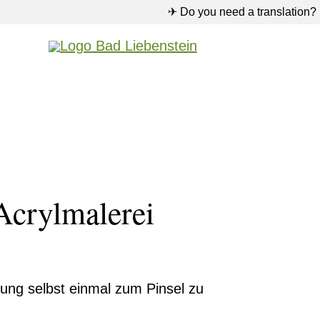
✈ Do you need a translation?
Acrylmalerei
itung selbst einmal zum Pinsel zu