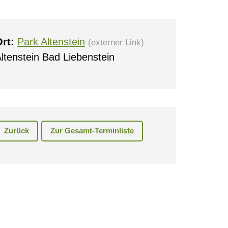
rt:
Park Altenstein
(externer Link)
ltenstein Bad Liebenstein
0
Zurück
Zur Gesamt-Terminliste