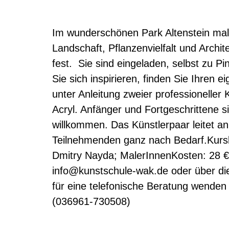
Im wunderschönen Park Altenstein male
Landschaft, Pflanzenvielfalt und Archit
fest. Sie sind eingeladen, selbst zu P
Sie sich inspirieren, finden Sie Ihren 
unter Anleitung zweier professioneller
Acryl. Anfänger und Fortgeschrittene 
willkommen. Das Künstlerpaar leitet an,
Teilnehmenden ganz nach Bedarf.Kursl
Dmitry Nayda; MalerInnenKosten: 28 € 
info@kunstschule-wak.de oder über d
für eine telefonische Beratung wenden 
(036961-730508)