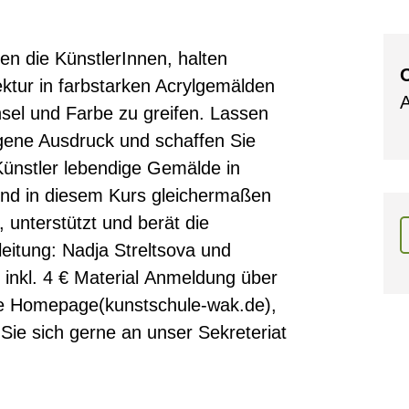
n die KünstlerInnen, halten
O
ektur in farbstarken Acrylgemälden
A
insel und Farbe zu greifen. Lassen
eigene Ausdruck und schaffen Sie
 Künstler lebendige Gemälde in
sind in diesem Kurs gleichermaßen
 unterstützt und berät die
eitung: Nadja Streltsova und
inkl. 4 € Material Anmeldung über
ie Homepage(kunstschule-wak.de),
Sie sich gerne an unser Sekreteriat