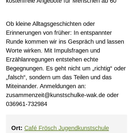
kostenfreie Angebote für Menschen ab 60
Ob kleine Alltagsgeschichten oder
Erinnerungen von früher: In entspannter
Runde kommen wir ins Gespräch und lassen
Worte wirken. Mit Impulsfragen und
Erzählanregungen entstehen echte
Begegnungen. Es geht nicht um „richtig“ oder
„falsch“, sondern um das Teilen und das
Miteinander. Anmeldungen an:
zusammenzeit@kunstschulke-wak.de oder
036961-732984
0
Ort:
Café Frösch Jugendkunstschule