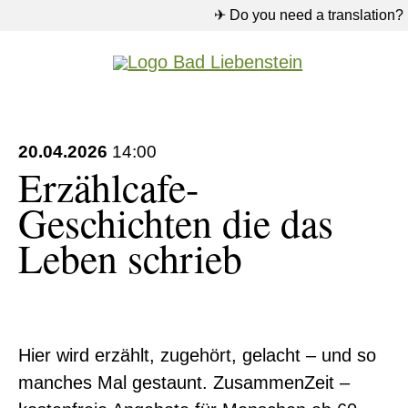
✈ Do you need a translation?
Rathaus
20.04.2026
14:00
Erzählcafe-
Pflichtfeld
Suche
*
Suchen
Geschichten die das
Leben schrieb
Hier wird erzählt, zugehört, gelacht – und so
manches Mal gestaunt. ZusammenZeit –