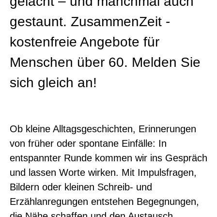
gelacht – und manchmal auch
gestaunt. ZusammenZeit -
kostenfreie Angebote für
Menschen über 60. Melden Sie
sich gleich an!
Ob kleine Alltagsgeschichten, Erinnerungen
von früher oder spontane Einfälle: In
entspannter Runde kommen wir ins Gespräch
und lassen Worte wirken. Mit Impulsfragen,
Bildern oder kleinen Schreib- und
Erzählanregungen entstehen Begegnungen,
die Nähe schaffen und den Austausch