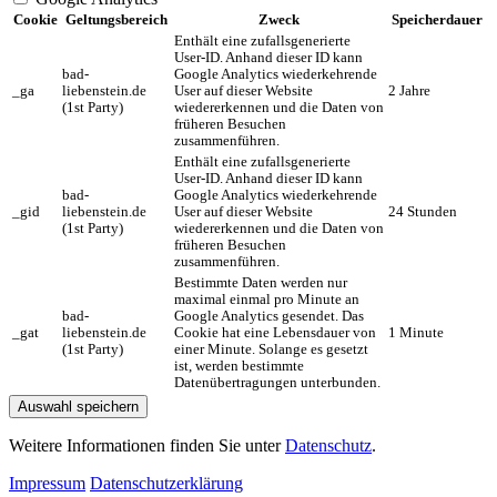
Cookie
Geltungsbereich
Zweck
Speicherdauer
Enthält eine zufallsgenerierte
User-ID. Anhand dieser ID kann
bad-
Google Analytics wiederkehrende
_ga
liebenstein.de
User auf dieser Website
2 Jahre
(1st Party)
wiedererkennen und die Daten von
früheren Besuchen
zusammenführen.
Enthält eine zufallsgenerierte
User-ID. Anhand dieser ID kann
bad-
Google Analytics wiederkehrende
_gid
liebenstein.de
User auf dieser Website
24 Stunden
(1st Party)
wiedererkennen und die Daten von
früheren Besuchen
zusammenführen.
Bestimmte Daten werden nur
maximal einmal pro Minute an
bad-
Google Analytics gesendet. Das
_gat
liebenstein.de
Cookie hat eine Lebensdauer von
1 Minute
(1st Party)
einer Minute. Solange es gesetzt
ist, werden bestimmte
Datenübertragungen unterbunden.
Auswahl speichern
Weitere Informationen finden Sie unter
Datenschutz
.
Impressum
Datenschutzerklärung