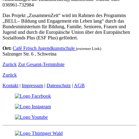
036961-732984
Das Projekt „ZusammenZeit“ wird im Rahmen des Programms
„BELL– Bildung und Engagement ein Leben lang“ durch das
Bundesministerium für Bildung, Familie, Senioren, Frauen und
Jugend und durch die Europäische Union über den Europäischen
Sozialfonds Plus (ESF Plus) gefördert.
Ort:
Café Frösch Jugendkunstschule
(externer Link)
Salzunger Str. 6 , Schweina
Zurück
Zur Gesamt-Terminliste
Zurück
Kontakt
|
Impressum
|
Datenschutz
|
AGB