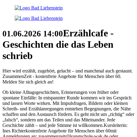
Erzählcafe -
01.06.2026
14:00
Geschichten die das Leben
schrieb
Hier wird erzählt, zugehört, gelacht – und manchmal auch gestaunt.
ZusammenZeit - kostenfreie Angebote für Menschen über 60.
Melden Sie sich gleich an!
Ob kleine Alltagsgeschichten, Erinnerungen von früher oder
spontane Einfälle: In entspannter Runde kommen wir ins Gespräch
und lassen Worte wirken. Mit Impulsfragen, Bildern oder kleinen
Schreib- und Erzählanregungen entstehen Begegnungen, die Nähe
schaffen und den Austausch fördern. Es geht nicht um „richtig“ oder
„falsch“, sondern um das Teilen und das Miteinander. Jede
Geschichte zählt – und jede Stimme ist willkommen.Kursleiterin:
Ines Richterkostenfreie Angebote für Menschen über 60mit
Anmeldungen an: zusammenzeit@kunstschule-wak.de oder