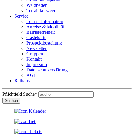
Waldbaden
Terrainkurwege
Service
Tourist-Information
Anreise & Mobilität
Barrierefreiheit
Gästekarte
Prospektbestellung
Newsletter
Gruppen
Kontakt
Impressum
Datenschutzerklärung
AGB
Rathaus
Pflichtfeld
Suche
*
Suchen