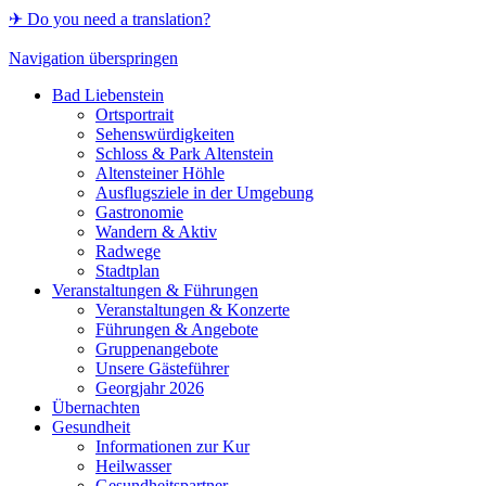
✈ Do you need a translation?
Navigation überspringen
Bad Liebenstein
Ortsportrait
Sehenswürdigkeiten
Schloss & Park Altenstein
Altensteiner Höhle
Ausflugsziele in der Umgebung
Gastronomie
Wandern & Aktiv
Radwege
Stadtplan
Veranstaltungen & Führungen
Veranstaltungen & Konzerte
Führungen & Angebote
Gruppenangebote
Unsere Gästeführer
Georgjahr 2026
Übernachten
Gesundheit
Informationen zur Kur
Heilwasser
Gesundheitspartner