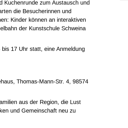
und Kuchenrunde zum Austausch und
arten die Besucherinnen und
en: Kinder können an interaktiven
melbahn der Kunstschule Schweina
4 bis 17 Uhr statt, eine Anmeldung
haus, Thomas-Mann-Str. 4, 98574
Familien aus der Region, die Lust
ken und Gemeinschaft neu zu