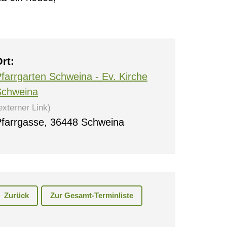
rt:
farrgarten Schweina - Ev. Kirche
Schweina
externer Link)
farrgasse, 36448 Schweina
Zurück
Zur Gesamt-Terminliste