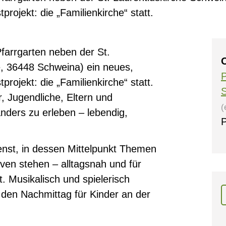
rojekt: die „Familienkirche“ statt.
farrgarten neben der St.
O
e, 36448 Schweina) ein neues,
P
rojekt: die „Familienkirche“ statt.
r, Jugendliche, Eltern und
(
nders zu erleben – lebendig,
P
ienst, in dessen Mittelpunkt Themen
ven stehen – alltagsnah und für
t. Musikalisch und spielerisch
 den Nachmittag für Kinder an der