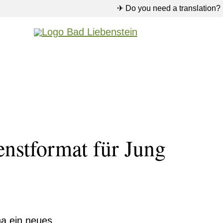
✈ Do you need a translation?
enstformat für Jung
na ein neues,