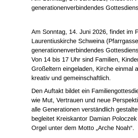
generationenverbindendes Gottesdienstp
Am Sonntag, 14. Juni 2026, findet im P
Laurentiuskirche Schweina (Pfarrgass
generationenverbindendes Gottesdienstp
Von 14 bis 17 Uhr sind Familien, Kinde
Großeltern eingeladen, Kirche einmal a
kreativ und gemeinschaftlich.
Den Auftakt bildet ein Familiengottesd
wie Mut, Vertrauen und neue Perspekti
alle Generationen verständlich gestalte
begleitet Kreiskantor Damian Poloczek
Orgel unter dem Motto „Arche Noah“.