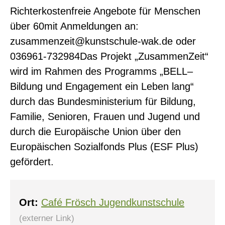
Richterkostenfreie Angebote für Menschen
über 60mit Anmeldungen an:
zusammenzeit@kunstschule-wak.de oder
036961-732984Das Projekt „ZusammenZeit“
wird im Rahmen des Programms „BELL–
Bildung und Engagement ein Leben lang“
0
durch das Bundesministerium für Bildung,
Familie, Senioren, Frauen und Jugend und
durch die Europäische Union über den
Europäischen Sozialfonds Plus (ESF Plus)
gefördert.
Ort:
Café Frösch Jugendkunstschule
(externer Link)