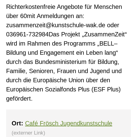
Richterkostenfreie Angebote für Menschen
über 60mit Anmeldungen an:
zusammenzeit@kunstschule-wak.de oder
036961-732984Das Projekt „ZusammenZeit“
wird im Rahmen des Programms „BELL–
Bildung und Engagement ein Leben lang“
0
durch das Bundesministerium für Bildung,
Familie, Senioren, Frauen und Jugend und
durch die Europäische Union über den
Europäischen Sozialfonds Plus (ESF Plus)
gefördert.
Ort:
Café Frösch Jugendkunstschule
(externer Link)