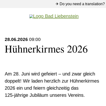
✈ Do you need a translation?
28.06.2026
09:00
Hühnerkirmes 2026
Am 28. Juni wird gefeiert – und zwar gleich
doppelt! Wir laden herzlich zur Hühnerkirmes
2026 ein und feiern gleichzeitig das
125‑jährige Jubiläum unseres Vereins.