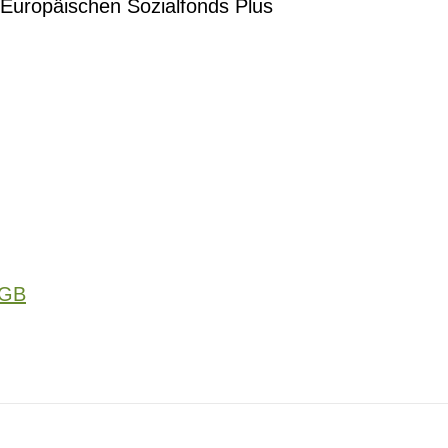
 Europäischen Sozialfonds Plus
GB