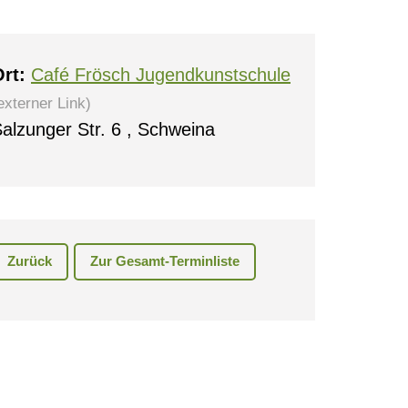
rt:
Café Frösch Jugendkunstschule
externer Link)
alzunger Str. 6 , Schweina
0
Zurück
Zur Gesamt-Terminliste