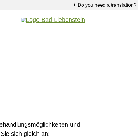
✈ Do you need a translation?
Behandlungsmöglichkeiten und
ie sich gleich an!