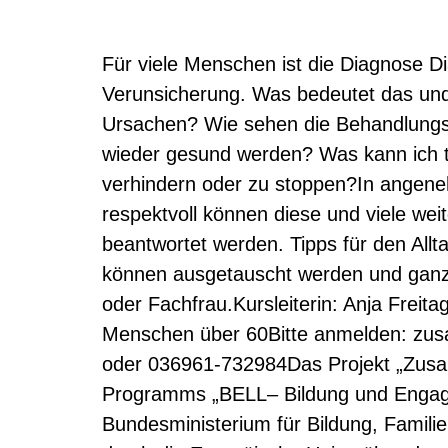
Für viele Menschen ist die Diagnose Di
Verunsicherung. Was bedeutet das und
Ursachen? Wie sehen die Behandlungs
wieder gesund werden? Was kann ich 
verhindern oder zu stoppen?In angen
respektvoll können diese und viele we
beantwortet werden. Tipps für den All
können ausgetauscht werden und ganz
oder Fachfrau.Kursleiterin: Anja Freita
Menschen über 60Bitte anmelden: zu
oder 036961-732984Das Projekt „Zus
Programms „BELL– Bildung und Engage
Bundesministerium für Bildung, Famili