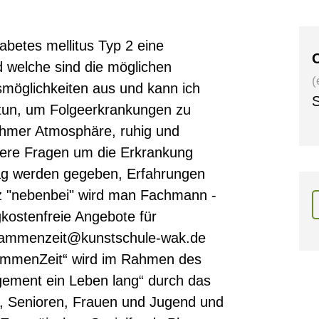
abetes mellitus Typ 2 eine
O
 welche sind die möglichen
(
möglichkeiten aus und kann ich
S
tun, um Folgeerkrankungen zu
ehmer Atmosphäre, ruhig und
itere Fragen um die Erkrankung
tag werden gegeben, Erfahrungen
 "nebenbei" wird man Fachmann -
gkostenfreie Angebote für
sammenzeit@kunstschule-wak.de
ammenZeit“ wird im Rahmen des
ment ein Leben lang“ durch das
e, Senioren, Frauen und Jugend und