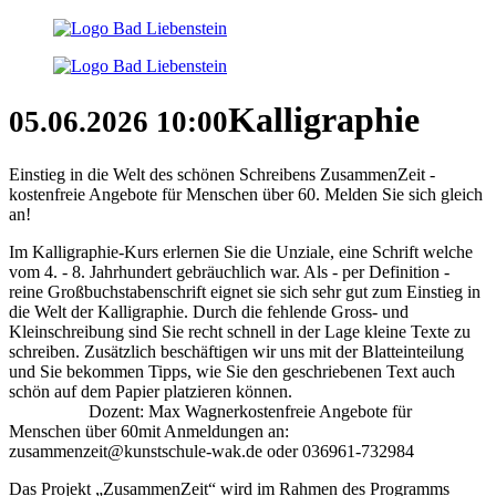
Kalligraphie
05.06.2026
10:00
Einstieg in die Welt des schönen Schreibens ZusammenZeit -
kostenfreie Angebote für Menschen über 60. Melden Sie sich gleich
an!
Im Kalligraphie-Kurs erlernen Sie die Unziale, eine Schrift welche
vom 4. - 8. Jahrhundert gebräuchlich war. Als - per Definition -
reine Großbuchstabenschrift eignet sie sich sehr gut zum Einstieg in
die Welt der Kalligraphie. Durch die fehlende Gross- und
Kleinschreibung sind Sie recht schnell in der Lage kleine Texte zu
schreiben. Zusätzlich beschäftigen wir uns mit der Blatteinteilung
und Sie bekommen Tipps, wie Sie den geschriebenen Text auch
schön auf dem Papier platzieren können.
Dozent: Max Wagnerkostenfreie Angebote für
Menschen über 60mit Anmeldungen an:
zusammenzeit@kunstschule-wak.de oder 036961-732984
Das Projekt „ZusammenZeit“ wird im Rahmen des Programms