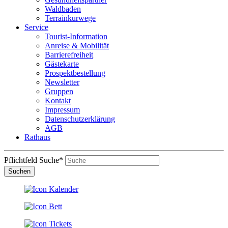
Waldbaden
Terrainkurwege
Service
Tourist-Information
Anreise & Mobilität
Barrierefreiheit
Gästekarte
Prospektbestellung
Newsletter
Gruppen
Kontakt
Impressum
Datenschutzerklärung
AGB
Rathaus
Pflichtfeld
Suche
*
Suchen