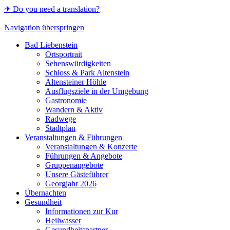
✈ Do you need a translation?
Navigation überspringen
Bad Liebenstein
Ortsportrait
Sehenswürdigkeiten
Schloss & Park Altenstein
Altensteiner Höhle
Ausflugsziele in der Umgebung
Gastronomie
Wandern & Aktiv
Radwege
Stadtplan
Veranstaltungen & Führungen
Veranstaltungen & Konzerte
Führungen & Angebote
Gruppenangebote
Unsere Gästeführer
Georgjahr 2026
Übernachten
Gesundheit
Informationen zur Kur
Heilwasser
Gesundheitspartner