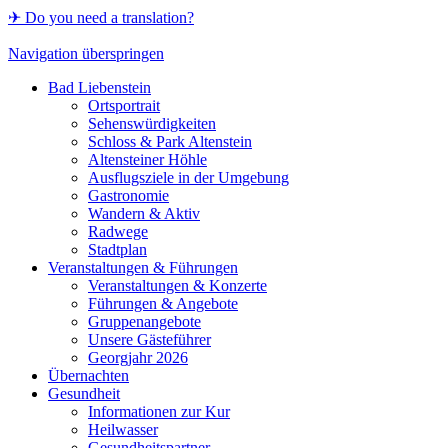
✈ Do you need a translation?
Navigation überspringen
Bad Liebenstein
Ortsportrait
Sehenswürdigkeiten
Schloss & Park Altenstein
Altensteiner Höhle
Ausflugsziele in der Umgebung
Gastronomie
Wandern & Aktiv
Radwege
Stadtplan
Veranstaltungen & Führungen
Veranstaltungen & Konzerte
Führungen & Angebote
Gruppenangebote
Unsere Gästeführer
Georgjahr 2026
Übernachten
Gesundheit
Informationen zur Kur
Heilwasser
Gesundheitspartner