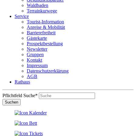
Waldbaden
Terrainkurwege
Service
Tourist-Information
Anreise & Mobilität
Barrierefreiheit
Gästekarte
Prospektbestellung
Newsletter
Gruppen
Kontakt
Impressum
Datenschutzerklärung
AGB
Rathaus
Pflichtfeld
Suche
*
Suchen