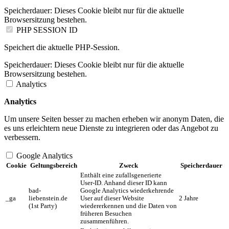
Speicherdauer:
Dieses Cookie bleibt nur für die aktuelle
Browsersitzung bestehen.
PHP SESSION ID
Speichert die aktuelle PHP-Session.
Speicherdauer:
Dieses Cookie bleibt nur für die aktuelle
Browsersitzung bestehen.
Analytics
Analytics
Um unsere Seiten besser zu machen erheben wir anonym Daten, die
es uns erleichtern neue Dienste zu integrieren oder das Angebot zu
verbessern.
Google Analytics
Cookie
Geltungsbereich
Zweck
Speicherdauer
Enthält eine zufallsgenerierte
User-ID. Anhand dieser ID kann
bad-
Google Analytics wiederkehrende
_ga
liebenstein.de
User auf dieser Website
2 Jahre
(1st Party)
wiedererkennen und die Daten von
früheren Besuchen
zusammenführen.