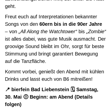
geht.
Freut euch auf Interpretationen bekannter
Songs von den
60ern bis in die 90er Jahre
– von
„All Along the Watchtower“
bis
„Zombie“
ist alles dabei, was gute Musik ausmacht. Der
groovige Sound bleibt im Ohr, sorgt für beste
Stimmung und bringt garantiert Bewegung
0
auf die Tanzfläche.
Kommt vorbei, genießt den Abend mit kühlen
Drinks und lasst euch von B6 mitreißen!
📍 bierfein Bad Liebenstein
🗓 Samstag,
30. Mai
🕕 Beginn: am Abend (Details
folgen)