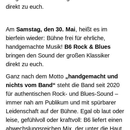
direkt zu euch.
Am
Samstag, den 30. Mai
, heißt es im
bierfein wieder: Bühne frei für ehrliche,
handgemachte Musik!
B6 Rock & Blues
bringen den Sound der großen Klassiker
direkt zu euch.
Ganz nach dem Motto
„handgemacht und
nichts vom Band“
steht die Band seit 2020
für authentischen Rock- und Blues-Sound –
immer nah am Publikum und mit spürbarer
Leidenschaft auf der Bühne. Egal ob laut oder
leise, gefühlvoll oder kraftvoll: B6 liefert einen
abwechslungsreichen Mix, der unter die Haut