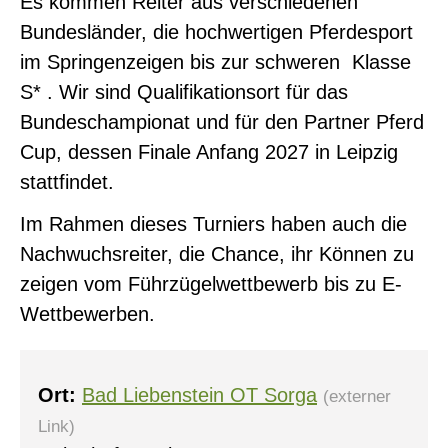
Es kommen Reiter aus verschiedenen
Bundesländer, die hochwertigen Pferdesport
im Springenzeigen bis zur schweren Klasse
S* . Wir sind Qualifikationsort für das
Bundeschampionat und für den Partner Pferd
Cup, dessen Finale Anfang 2027 in Leipzig
stattfindet.
Im Rahmen dieses Turniers haben auch die
Nachwuchsreiter, die Chance, ihr Können zu
zeigen vom Führzügelwettbewerb bis zu E-
Wettbewerben.
Ort:
Bad Liebenstein OT Sorga
(externer
0
Link)