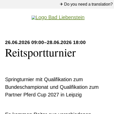
AGB
✈ Do you need a translation?
Rathaus
26.06.2026 09:00–28.06.2026 18:00
Reitsportturnier
Pflichtfeld
Suche
*
Suchen
Springturnier mit Qualifikation zum
Bundeschampionat und Qualifikation zum
Partner Pferd Cup 2027 in Leipzig