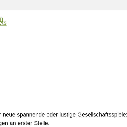
r neue spannende oder lustige Gesellschaftsspiele
n an erster Stelle.