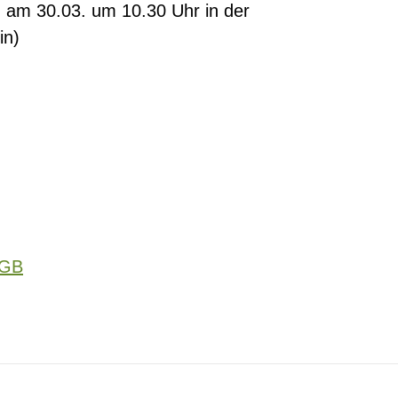
h am 30.03. um 10.30 Uhr in der
ein)
GB