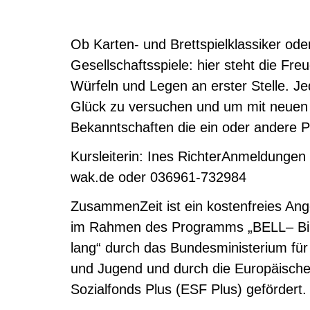
Ob Karten- und Brettspielklassiker od
Gesellschaftsspiele: hier steht die F
Würfeln und Legen an erster Stelle. Je
Glück zu versuchen und um mit neuen 
Bekanntschaften die ein oder andere Pa
Kursleiterin: Ines RichterAnmeldunge
wak.de oder 036961-732984
ZusammenZeit ist ein kostenfreies Ang
im Rahmen des Programms „BELL– Bi
lang“ durch das Bundesministerium für 
und Jugend und durch die Europäisch
Sozialfonds Plus (ESF Plus) gefördert.