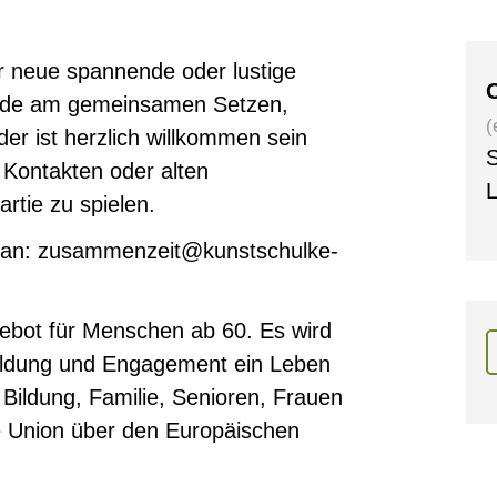
er neue spannende oder lustige
O
reude am gemeinsamen Setzen,
(
der ist herzlich willkommen sein
S
Kontakten oder alten
L
rtie zu spielen.
n an: zusammenzeit@kunstschulke-
ebot für Menschen ab 60. Es wird
ldung und Engagement ein Leben
Bildung, Familie, Senioren, Frauen
e Union über den Europäischen