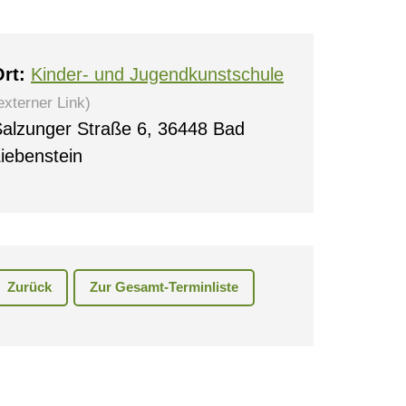
rt:
Kinder- und Jugendkunstschule
externer Link)
alzunger Straße 6, 36448 Bad
iebenstein
0
Zurück
Zur Gesamt-Terminliste