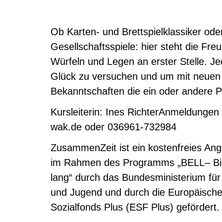
Ob Karten- und Brettspielklassiker od
Gesellschaftsspiele: hier steht die F
Würfeln und Legen an erster Stelle. Je
Glück zu versuchen und um mit neuen 
Bekanntschaften die ein oder andere Pa
Kursleiterin: Ines RichterAnmeldunge
wak.de oder 036961-732984
ZusammenZeit ist ein kostenfreies Ang
im Rahmen des Programms „BELL– Bi
lang“ durch das Bundesministerium für 
und Jugend und durch die Europäisch
Sozialfonds Plus (ESF Plus) gefördert.