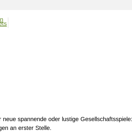
r neue spannende oder lustige Gesellschaftsspiele
n an erster Stelle.