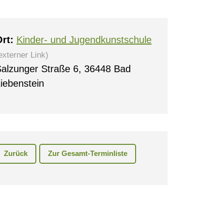
rt:
Kinder- und Jugendkunstschule
externer Link)
alzunger Straße 6, 36448 Bad
iebenstein
0
Zurück
Zur Gesamt-Terminliste