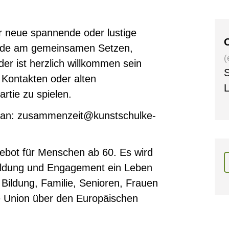
er neue spannende oder lustige
O
reude am gemeinsamen Setzen,
(
der ist herzlich willkommen sein
S
Kontakten oder alten
L
rtie zu spielen.
n an: zusammenzeit@kunstschulke-
ebot für Menschen ab 60. Es wird
ldung und Engagement ein Leben
Bildung, Familie, Senioren, Frauen
e Union über den Europäischen