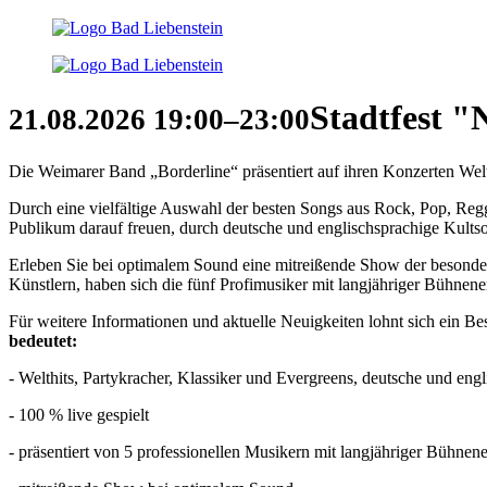
Stadtfest "
21.08.2026
19:00–23:00
Die Weimarer Band „Borderline“ präsentiert auf ihren Konzerten Welthi
Durch eine vielfältige Auswahl der besten Songs aus Rock, Pop, Re
Publikum darauf freuen, durch deutsche und englischsprachige Kult
Erleben Sie bei optimalem Sound eine mitreißende Show der besonder
Künstlern, haben sich die fünf Profimusiker mit langjähriger Bühnene
Für weitere Informationen und aktuelle Neuigkeiten lohnt sich ein Be
bedeutet:
- Welthits, Partykracher, Klassiker und Evergreens, deutsche und eng
- 100 % live gespielt
- präsentiert von 5 professionellen Musikern mit langjähriger Bühnen