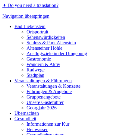
✈ Do you need a translation?
Navigation überspringen
Bad Liebenstein
Ortsportrait
Sehenswürdigkeiten
Schloss & Park Altenstein
Altensteiner Höhle
Ausflugsziele in der Umgebung
Gastronomie
Wandern & Aktiv
Radwege
Stadtplan
Veranstaltungen & Führungen
Veranstaltungen & Konzerte
Führungen & Angebote
Gruppenangebote
Unsere Gästeführer
Georgjahr 2026
Übernachten
Gesundheit
Informationen zur Kur
Heilwasser
Gesundheitspartner