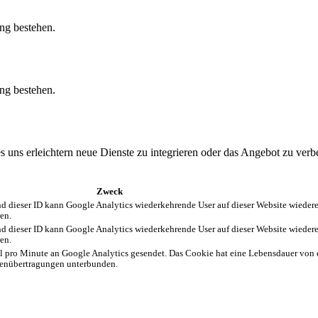
ung bestehen.
ung bestehen.
uns erleichtern neue Dienste zu integrieren oder das Angebot zu verb
Zweck
and dieser ID kann Google Analytics wiederkehrende User auf dieser Website wieder
en.
and dieser ID kann Google Analytics wiederkehrende User auf dieser Website wieder
en.
 pro Minute an Google Analytics gesendet. Das Cookie hat eine Lebensdauer von 
atenübertragungen unterbunden.