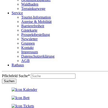
Waldbaden
Terrainkurwege
Service
Tourist-Information
Anreise & Mobilität
Barrierefreiheit
Gästekarte
Prospektbestellung
Newsletter
Gruppen
Kontakt
Impressum
Datenschutzerklärung
AGB
Rathaus
Pflichtfeld
Suche
*
Suchen