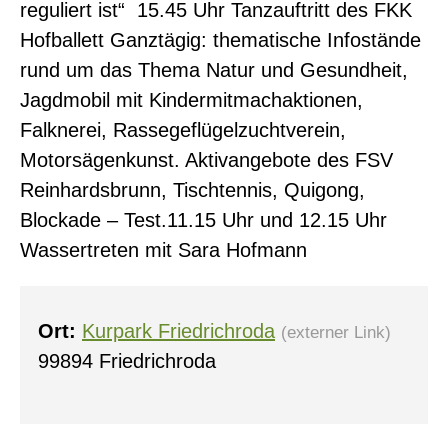
reguliert ist“ 15.45 Uhr Tanzauftritt des FKK
Hofballett Ganztägig: thematische Infostände
rund um das Thema Natur und Gesundheit,
Jagdmobil mit Kindermitmachaktionen,
Falknerei, Rassegeflügelzuchtverein,
0
Motorsägenkunst. Aktivangebote des FSV
Reinhardsbrunn, Tischtennis, Quigong,
Blockade – Test.11.15 Uhr und 12.15 Uhr
Wassertreten mit Sara Hofmann
Ort:
Kurpark Friedrichroda
(externer Link)
99894 Friedrichroda