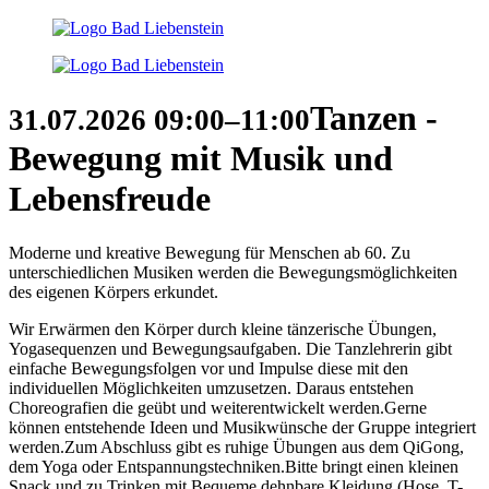
Tanzen -
31.07.2026
09:00–11:00
Bewegung mit Musik und
Lebensfreude
Moderne und kreative Bewegung für Menschen ab 60. Zu
unterschiedlichen Musiken werden die Bewegungsmöglichkeiten
des eigenen Körpers erkundet.
Wir Erwärmen den Körper durch kleine tänzerische Übungen,
Yogasequenzen und Bewegungsaufgaben. Die Tanzlehrerin gibt
einfache Bewegungsfolgen vor und Impulse diese mit den
individuellen Möglichkeiten umzusetzen. Daraus entstehen
Choreografien die geübt und weiterentwickelt werden.Gerne
können entstehende Ideen und Musikwünsche der Gruppe integriert
werden.Zum Abschluss gibt es ruhige Übungen aus dem QiGong,
dem Yoga oder Entspannungstechniken.Bitte bringt einen kleinen
Snack und zu Trinken mit.Bequeme dehnbare Kleidung (Hose, T-