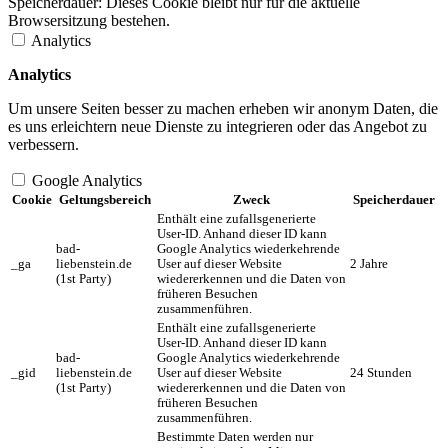
Speicherdauer:
Dieses Cookie bleibt nur für die aktuelle
Browsersitzung bestehen.
Analytics
Analytics
Um unsere Seiten besser zu machen erheben wir anonym Daten, die
es uns erleichtern neue Dienste zu integrieren oder das Angebot zu
verbessern.
Google Analytics
Cookie
Geltungsbereich
Zweck
Speicherdauer
Enthält eine zufallsgenerierte
User-ID. Anhand dieser ID kann
bad-
Google Analytics wiederkehrende
_ga
liebenstein.de
User auf dieser Website
2 Jahre
(1st Party)
wiedererkennen und die Daten von
früheren Besuchen
zusammenführen.
Enthält eine zufallsgenerierte
User-ID. Anhand dieser ID kann
bad-
Google Analytics wiederkehrende
_gid
liebenstein.de
User auf dieser Website
24 Stunden
(1st Party)
wiedererkennen und die Daten von
früheren Besuchen
zusammenführen.
Bestimmte Daten werden nur