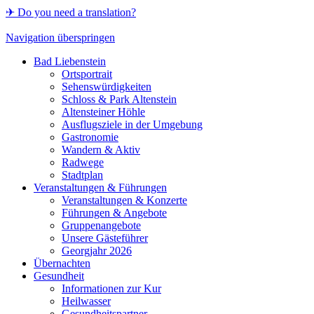
✈ Do you need a translation?
Navigation überspringen
Bad Liebenstein
Ortsportrait
Sehenswürdigkeiten
Schloss & Park Altenstein
Altensteiner Höhle
Ausflugsziele in der Umgebung
Gastronomie
Wandern & Aktiv
Radwege
Stadtplan
Veranstaltungen & Führungen
Veranstaltungen & Konzerte
Führungen & Angebote
Gruppenangebote
Unsere Gästeführer
Georgjahr 2026
Übernachten
Gesundheit
Informationen zur Kur
Heilwasser
Gesundheitspartner