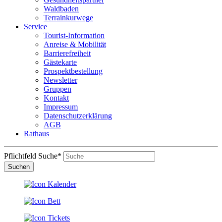
Waldbaden
Terrainkurwege
Service
Tourist-Information
Anreise & Mobilität
Barrierefreiheit
Gästekarte
Prospektbestellung
Newsletter
Gruppen
Kontakt
Impressum
Datenschutzerklärung
AGB
Rathaus
Pflichtfeld
Suche
*
Suchen