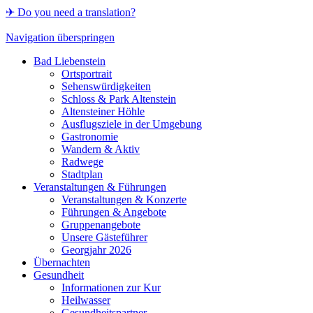
✈ Do you need a translation?
Navigation überspringen
Bad Liebenstein
Ortsportrait
Sehenswürdigkeiten
Schloss & Park Altenstein
Altensteiner Höhle
Ausflugsziele in der Umgebung
Gastronomie
Wandern & Aktiv
Radwege
Stadtplan
Veranstaltungen & Führungen
Veranstaltungen & Konzerte
Führungen & Angebote
Gruppenangebote
Unsere Gästeführer
Georgjahr 2026
Übernachten
Gesundheit
Informationen zur Kur
Heilwasser
Gesundheitspartner