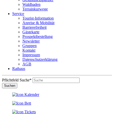
Waldbaden
Terrainkurwege
Service
Tourist-Information
Anreise & Mobilität
Barrierefreiheit
Gästekarte
Prospektbestellung
Newsletter
Gruppen
Kontakt
Impressum
Datenschutzerklärung
AGB
Rathaus
Pflichtfeld
Suche
*
Suchen