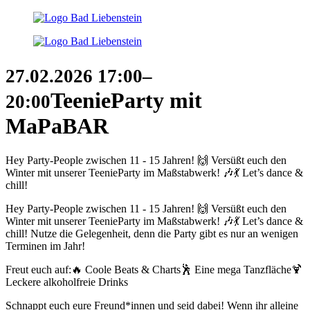
27.02.2026
17:00–
TeenieParty mit
20:00
MaPaBAR
Hey Party-People zwischen 11 - 15 Jahren! 🙌 Versüßt euch den
Winter mit unserer TeenieParty im Maßstabwerk! 🎶💃 Let’s dance &
chill!
Hey Party-People zwischen 11 - 15 Jahren! 🙌 Versüßt euch den
Winter mit unserer TeenieParty im Maßstabwerk! 🎶💃 Let’s dance &
chill! Nutze die Gelegenheit, denn die Party gibt es nur an wenigen
Terminen im Jahr!
Freut euch auf:🔥 Coole Beats & Charts🕺 Eine mega Tanzfläche🍹
Leckere alkoholfreie Drinks
Schnappt euch eure Freund*innen und seid dabei! Wenn ihr alleine