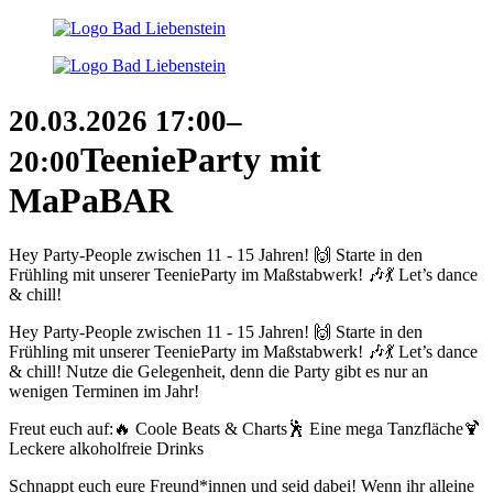
20.03.2026
17:00–
TeenieParty mit
20:00
MaPaBAR
Hey Party-People zwischen 11 - 15 Jahren! 🙌 Starte in den
Frühling mit unserer TeenieParty im Maßstabwerk! 🎶💃 Let’s dance
& chill!
Hey Party-People zwischen 11 - 15 Jahren! 🙌 Starte in den
Frühling mit unserer TeenieParty im Maßstabwerk! 🎶💃 Let’s dance
& chill! Nutze die Gelegenheit, denn die Party gibt es nur an
wenigen Terminen im Jahr!
Freut euch auf:🔥 Coole Beats & Charts🕺 Eine mega Tanzfläche🍹
Leckere alkoholfreie Drinks
Schnappt euch eure Freund*innen und seid dabei! Wenn ihr alleine