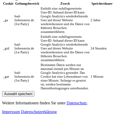
Cookie
Geltungsbereich
Zweck
Speicherdauer
Enthält eine zufallsgenerierte
User-ID. Anhand dieser ID kann
bad-
Google Analytics wiederkehrende
_ga
liebenstein.de
User auf dieser Website
2 Jahre
(1st Party)
wiedererkennen und die Daten von
früheren Besuchen
zusammenführen.
Enthält eine zufallsgenerierte
User-ID. Anhand dieser ID kann
bad-
Google Analytics wiederkehrende
_gid
liebenstein.de
User auf dieser Website
24 Stunden
(1st Party)
wiedererkennen und die Daten von
früheren Besuchen
zusammenführen.
Bestimmte Daten werden nur
maximal einmal pro Minute an
bad-
Google Analytics gesendet. Das
_gat
liebenstein.de
Cookie hat eine Lebensdauer von
1 Minute
(1st Party)
einer Minute. Solange es gesetzt
ist, werden bestimmte
Datenübertragungen unterbunden.
Auswahl speichern
Weitere Informationen finden Sie unter
Datenschutz
.
Impressum
Datenschutzerklärung