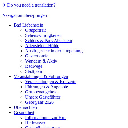
✈ Do you need a translation?
Navigation überspringen
Bad Liebenstein
Ortsportrait
Sehenswürdigkeiten
Schloss & Park Altenstein
Altensteiner Höhle
Ausflugsziele in der Umgebung
Gastronomie
Wandern & Aktiv
Radwege
Stadtplan
Veranstaltungen & Führungen
Veranstaltungen & Konzerte
Führungen & Angebote
Gruppenangebote
Unsere Gästeführer
Georgjahr 2026
Übernachten
Gesundheit
Informationen zur Kur
Heilwasser
Gesundheitspartner