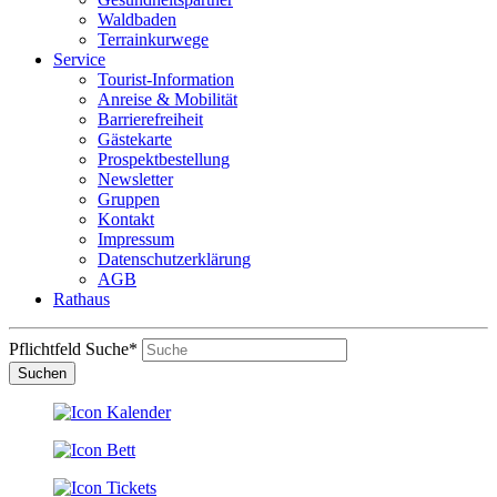
Waldbaden
Terrainkurwege
Service
Tourist-Information
Anreise & Mobilität
Barrierefreiheit
Gästekarte
Prospektbestellung
Newsletter
Gruppen
Kontakt
Impressum
Datenschutzerklärung
AGB
Rathaus
Pflichtfeld
Suche
*
Suchen