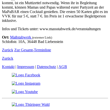
kommt, ist ein Muttizettel notwendig. Wenn ihr in Begleitung
kommt, können Mamas und Papas während eurer Partyzeit an der
MaPaBAR einen Cocktail genießen. Die ersten 50 Karten gibt es im
VVK für nur 5 €, statt 7 €. Im Preis ist 1 erwachsene Begleitperson
inklusive.
Infos und Tickets unter: www.massstabwerk.de/veranstaltungen
Ort:
Maßstabwerk
(externer Link)
Schloßstr. 10A, 36448 Bad Liebenstein
Zurück
Zur Gesamt-Terminliste
Zurück
Kontakt
|
Impressum
|
Datenschutz
|
AGB