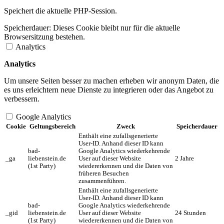
Speichert die aktuelle PHP-Session.
Speicherdauer:
Dieses Cookie bleibt nur für die aktuelle
Browsersitzung bestehen.
Analytics
Analytics
Um unsere Seiten besser zu machen erheben wir anonym Daten, die
es uns erleichtern neue Dienste zu integrieren oder das Angebot zu
verbessern.
Google Analytics
Cookie
Geltungsbereich
Zweck
Speicherdauer
Enthält eine zufallsgenerierte
User-ID. Anhand dieser ID kann
bad-
Google Analytics wiederkehrende
_ga
liebenstein.de
User auf dieser Website
2 Jahre
(1st Party)
wiedererkennen und die Daten von
früheren Besuchen
zusammenführen.
Enthält eine zufallsgenerierte
User-ID. Anhand dieser ID kann
bad-
Google Analytics wiederkehrende
_gid
liebenstein.de
User auf dieser Website
24 Stunden
(1st Party)
wiedererkennen und die Daten von