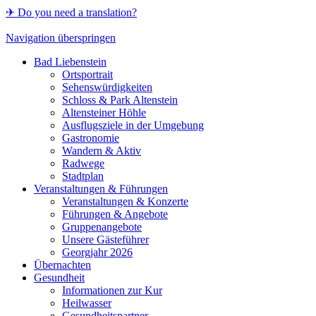
✈ Do you need a translation?
Navigation überspringen
Bad Liebenstein
Ortsportrait
Sehenswürdigkeiten
Schloss & Park Altenstein
Altensteiner Höhle
Ausflugsziele in der Umgebung
Gastronomie
Wandern & Aktiv
Radwege
Stadtplan
Veranstaltungen & Führungen
Veranstaltungen & Konzerte
Führungen & Angebote
Gruppenangebote
Unsere Gästeführer
Georgjahr 2026
Übernachten
Gesundheit
Informationen zur Kur
Heilwasser
Gesundheitspartner