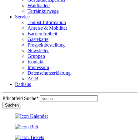
Waldbaden
Terrainkurwege
Service
Tourist-Information
Anreise & Mobilität
Barrierefreiheit
Gästekarte
Prospektbestellung
Newsletter
Gruppen
Kontakt
Impressum
Datenschutzerklärung
AGB
Rathaus
Pflichtfeld
Suche
*
Suchen