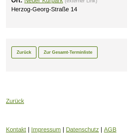
Ort:
Neuer Kurpark
(externer Link)
Herzog-Georg-Straße 14
Zurück
Zur Gesamt-Terminliste
Zurück
Kontakt
|
Impressum
|
Datenschutz
|
AGB