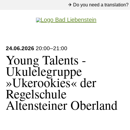
✈ Do you need a translation?
Rathaus
24.06.2026
20:00–21:00
Young Talents -
Pflichtfeld
Suche
*
Ukulelegruppe
Suchen
»Ukerookies« der
Regelschule
Altensteiner Oberland