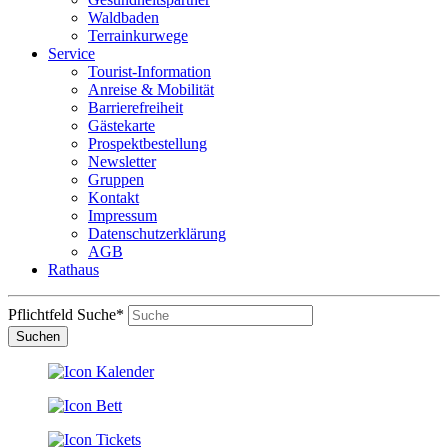
Waldbaden
Terrainkurwege
Service
Tourist-Information
Anreise & Mobilität
Barrierefreiheit
Gästekarte
Prospektbestellung
Newsletter
Gruppen
Kontakt
Impressum
Datenschutzerklärung
AGB
Rathaus
Pflichtfeld
Suche
*
Suchen