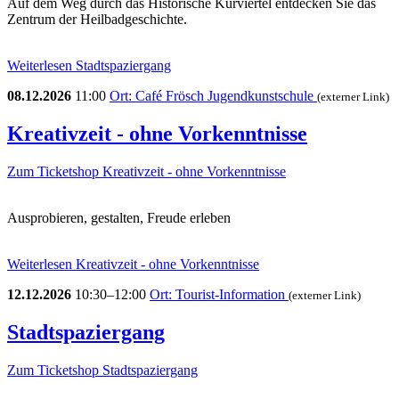
Auf dem Weg durch das Historische Kurviertel entdecken Sie das
Zentrum der Heilbadgeschichte.
Weiterlesen
Stadtspaziergang
08.12.2026
11:00
Ort: Café Frösch Jugendkunstschule
(externer Link)
Kreativzeit - ohne Vorkenntnisse
Zum Ticketshop
Kreativzeit - ohne Vorkenntnisse
Ausprobieren, gestalten, Freude erleben
Weiterlesen
Kreativzeit - ohne Vorkenntnisse
12.12.2026
10:30–12:00
Ort: Tourist-Information
(externer Link)
Stadtspaziergang
Zum Ticketshop
Stadtspaziergang