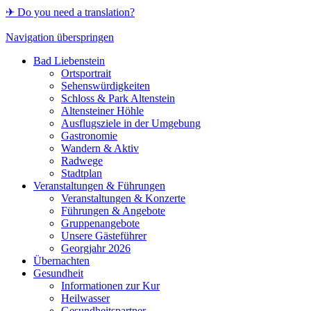
✈ Do you need a translation?
Navigation überspringen
Bad Liebenstein
Ortsportrait
Sehenswürdigkeiten
Schloss & Park Altenstein
Altensteiner Höhle
Ausflugsziele in der Umgebung
Gastronomie
Wandern & Aktiv
Radwege
Stadtplan
Veranstaltungen & Führungen
Veranstaltungen & Konzerte
Führungen & Angebote
Gruppenangebote
Unsere Gästeführer
Georgjahr 2026
Übernachten
Gesundheit
Informationen zur Kur
Heilwasser
Gesundheitspartner