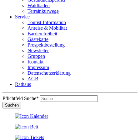
Waldbaden
Terrainkurwege
Service
Tourist-Information
Anreise & Mobilität
Barrierefreiheit
Gästekarte
Prospektbestellung
Newsletter
Gruppen
Kontakt
Impressum
Datenschutzerklärung
AGB
Rathaus
Pflichtfeld
Suche
*
Suchen