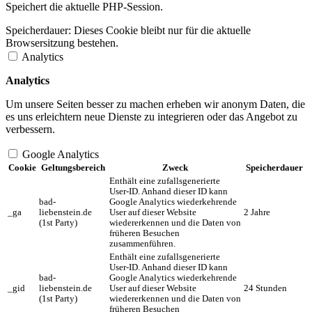
Speichert die aktuelle PHP-Session.
Speicherdauer:
Dieses Cookie bleibt nur für die aktuelle
Browsersitzung bestehen.
Analytics
Analytics
Um unsere Seiten besser zu machen erheben wir anonym Daten, die
es uns erleichtern neue Dienste zu integrieren oder das Angebot zu
verbessern.
Google Analytics
Cookie
Geltungsbereich
Zweck
Speicherdauer
Enthält eine zufallsgenerierte
User-ID. Anhand dieser ID kann
bad-
Google Analytics wiederkehrende
_ga
liebenstein.de
User auf dieser Website
2 Jahre
(1st Party)
wiedererkennen und die Daten von
früheren Besuchen
zusammenführen.
Enthält eine zufallsgenerierte
User-ID. Anhand dieser ID kann
bad-
Google Analytics wiederkehrende
_gid
liebenstein.de
User auf dieser Website
24 Stunden
(1st Party)
wiedererkennen und die Daten von
früheren Besuchen