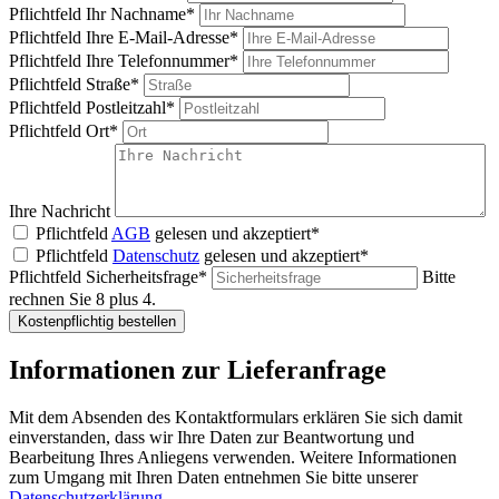
Pflichtfeld
Ihr Nachname
*
Pflichtfeld
Ihre E-Mail-Adresse
*
Pflichtfeld
Ihre Telefonnummer
*
Pflichtfeld
Straße
*
Pflichtfeld
Postleitzahl
*
Pflichtfeld
Ort
*
Ihre Nachricht
Pflichtfeld
AGB
gelesen und akzeptiert
*
Pflichtfeld
Datenschutz
gelesen und akzeptiert
*
Pflichtfeld
Sicherheitsfrage
*
Bitte
rechnen Sie 8 plus 4.
Kostenpflichtig bestellen
Informationen zur Lieferanfrage
Mit dem Absenden des Kontaktformulars erklären Sie sich damit
einverstanden, dass wir Ihre Daten zur Beantwortung und
Bearbeitung Ihres Anliegens verwenden. Weitere Informationen
zum Umgang mit Ihren Daten entnehmen Sie bitte unserer
Datenschutzerklärung
.