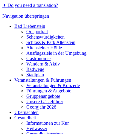
✈ Do you need a translation?
Navigation überspringen
Bad Liebenstein
Ortsportrait
Sehenswürdigkeiten
Schloss & Park Altenstein
Altensteiner Höhle
Ausflugsziele in der Umgebung
Gastronomie
Wandern & Aktiv
Radwege
Stadtplan
Veranstaltungen & Führungen
Veranstaltungen & Konzerte
Führungen & Angebote
Gruppenangebote
Unsere Gästeführer
Georgjahr 2026
Übernachten
Gesundheit
Informationen zur Kur
Heilwasser
Gesundheitspartner