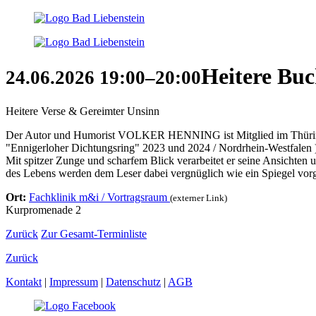
Heitere Buc
24.06.2026
19:00–20:00
Heitere Verse & Gereimter Unsinn
Der Autor und Humorist VOLKER HENNING ist Mitglied im Thüringer 
"Ennigerloher Dichtungsring" 2023 und 2024 / Nordrhein-Westfalen ) 
Mit spitzer Zunge und scharfem Blick verarbeitet er seine Ansichten 
des Lebens werden dem Leser dabei vergnüglich wie ein Spiegel vorge
Ort:
Fachklinik m&i / Vortragsraum
(externer Link)
Kurpromenade 2
Zurück
Zur Gesamt-Terminliste
Zurück
Kontakt
|
Impressum
|
Datenschutz
|
AGB