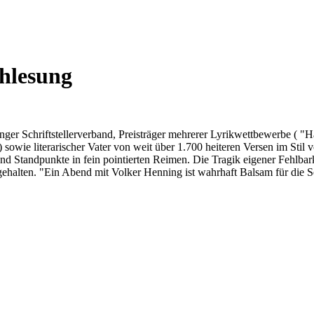
hlesung
Schriftstellerverband, Preisträger mehrerer Lyrikwettbewerbe ( "H
sowie literarischer Vater von weit über 1.700 heiteren Versen im Sti
und Standpunkte in fein pointierten Reimen. Die Tragik eigener Fehlba
halten. "Ein Abend mit Volker Henning ist wahrhaft Balsam für die See