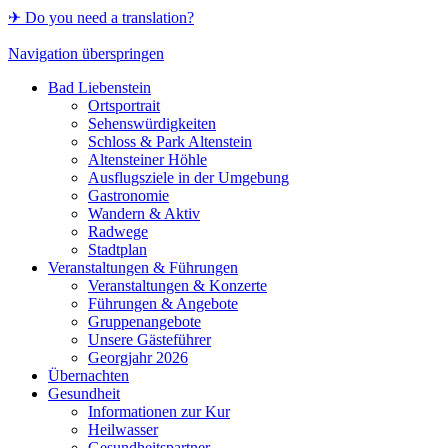
✈ Do you need a translation?
Navigation überspringen
Bad Liebenstein
Ortsportrait
Sehenswürdigkeiten
Schloss & Park Altenstein
Altensteiner Höhle
Ausflugsziele in der Umgebung
Gastronomie
Wandern & Aktiv
Radwege
Stadtplan
Veranstaltungen & Führungen
Veranstaltungen & Konzerte
Führungen & Angebote
Gruppenangebote
Unsere Gästeführer
Georgjahr 2026
Übernachten
Gesundheit
Informationen zur Kur
Heilwasser
Gesundheitspartner