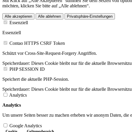
Mit Klick auf „Alle Akzeptieren“ stimmen Sie dem Setzen von option
möchten, klicken Sie bitte auf „Alle ablehnen“.
Alle akzeptieren
Alle ablehnen
Privatsphäre-Einstellungen
Essenziell
Essenziell
Contao HTTPS CSRF Token
Schützt vor Cross-Site-Request-Forgery Angriffen.
Speicherdauer:
Dieses Cookie bleibt nur für die aktuelle Browsersitz
PHP SESSION ID
Speichert die aktuelle PHP-Session.
Speicherdauer:
Dieses Cookie bleibt nur für die aktuelle Browsersitz
Analytics
Analytics
Um unsere Seiten besser zu machen erheben wir anonym Daten, die es 
Google Analytics
Cookie
Geltungsbereich