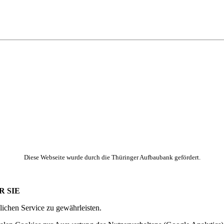
Diese Webseite wurde durch die Thüringer Aufbaubank gefördert.
R SIE
ichen Service zu gewährleisten.