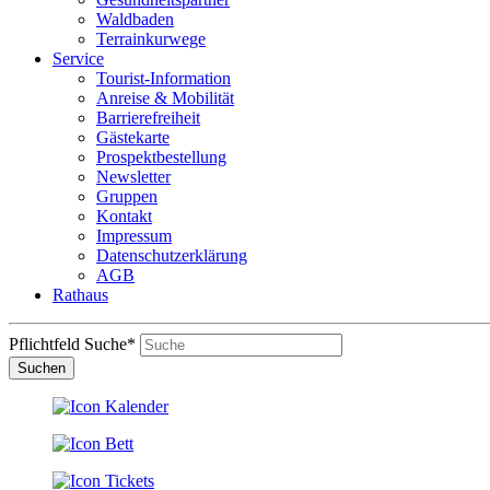
Waldbaden
Terrainkurwege
Service
Tourist-Information
Anreise & Mobilität
Barrierefreiheit
Gästekarte
Prospektbestellung
Newsletter
Gruppen
Kontakt
Impressum
Datenschutzerklärung
AGB
Rathaus
Pflichtfeld
Suche
*
Suchen