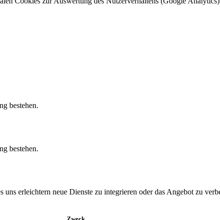
alen Cookies zur Auswertung des Nutzerverhaltens (Google Analytics)
ung bestehen.
ung bestehen.
uns erleichtern neue Dienste zu integrieren oder das Angebot zu verb
Zweck