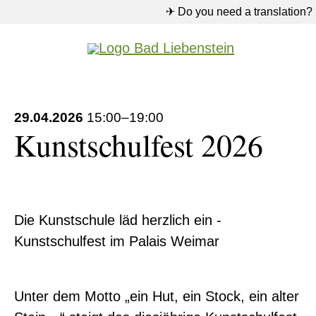
✈ Do you need a translation?
Pflichtfeld
Suche
*
29.04.2026
15:00–19:00
Suchen
Kunstschulfest 2026
Die Kunstschule läd herzlich ein -
Kunstschulfest im Palais Weimar
Unter dem Motto „ein Hut, ein Stock, ein alter